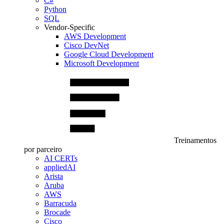
C#
Python
SQL
Vendor-Specific
AWS Development
Cisco DevNet
Google Cloud Development
Microsoft Development
Treinamentos
por parceiro
AI CERTs
appliedAI
Arista
Aruba
AWS
Barracuda
Brocade
Cisco