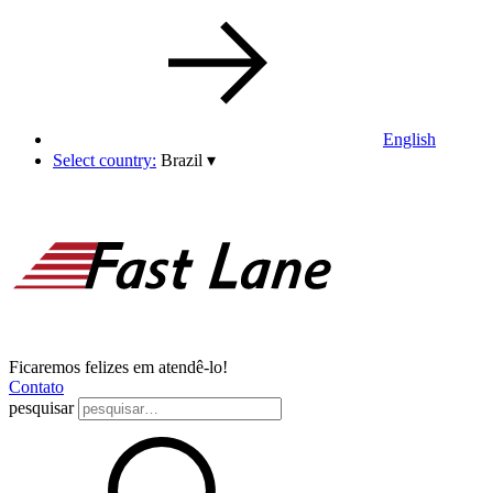
English
Select country:
Brazil
▾
Ficaremos felizes em atendê-lo!
Contato
pesquisar