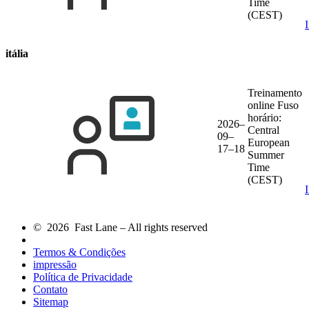
Time
(CEST)
itália
Treinamento
online
Fuso
horário:
2026–
Central
09–
European
17–18
Summer
Time
(CEST)
© 2026 Fast Lane – All rights reserved
Termos & Condições
impressão
Política de Privacidade
Contato
Sitemap