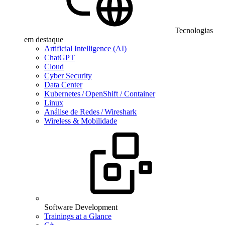
Tecnologias
em destaque
Artificial Intelligence (AI)
ChatGPT
Cloud
Cyber Security
Data Center
Kubernetes / OpenShift / Container
Linux
Análise de Redes / Wireshark
Wireless & Mobilidade
Software Development
Trainings at a Glance