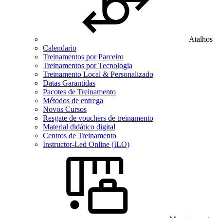
Atalhos
Calendario
Treinamentos por Parceiro
Treinamentos por Tecnologia
Treinamento Local & Personalizado
Datas Garantidas
Pacotes de Treinamento
Métodos de entrega
Novos Cursos
Resgate de vouchers de treinamento
Material didático digital
Centros de Treinamento
Instructor-Led Online (ILO)