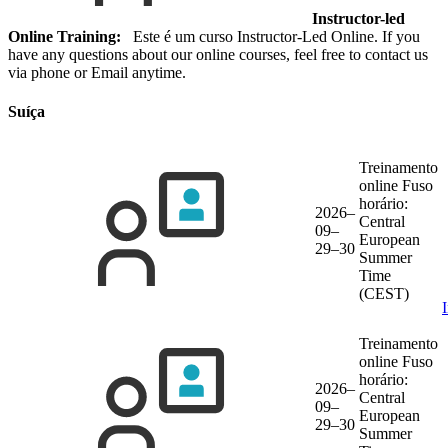
Instructor-led
Online Training:
Este é um curso Instructor-Led Online. If you
have any questions about our online courses, feel free to contact us
via phone or Email anytime.
Suíça
Treinamento
online
Fuso
horário:
2026–
Central
09–
European
29–30
Summer
Time
(CEST)
Treinamento
online
Fuso
horário:
2026–
Central
09–
European
29–30
Summer