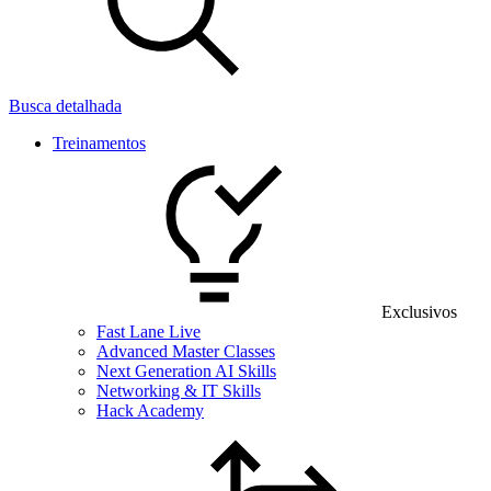
Busca detalhada
Treinamentos
Exclusivos
Fast Lane Live
Advanced Master Classes
Next Generation AI Skills
Networking & IT Skills
Hack Academy