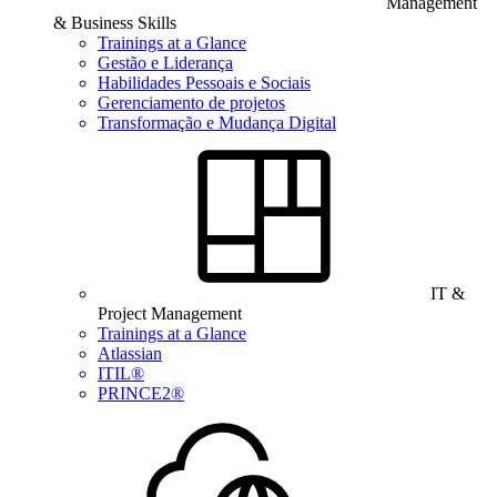
Management
& Business Skills
Trainings at a Glance
Gestão e Liderança
Habilidades Pessoais e Sociais
Gerenciamento de projetos
Transformação e Mudança Digital
IT &
Project Management
Trainings at a Glance
Atlassian
ITIL®
PRINCE2®