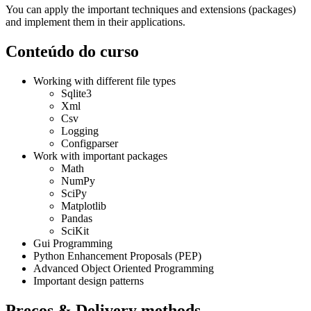
You can apply the important techniques and extensions (packages)
and implement them in their applications.
Conteúdo do curso
Working with different file types
Sqlite3
Xml
Csv
Logging
Configparser
Work with important packages
Math
NumPy
SciPy
Matplotlib
Pandas
SciKit
Gui Programming
Python Enhancement Proposals (PEP)
Advanced Object Oriented Programming
Important design patterns
Preços & Delivery methods