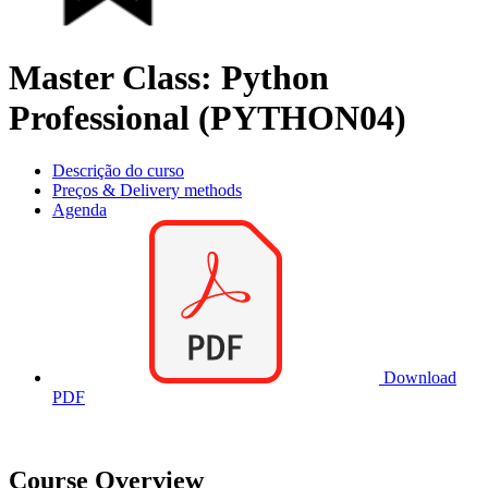
Master Class: Python
Professional (PYTHON04)
Descrição do curso
Preços & Delivery methods
Agenda
Download
PDF
Course Overview