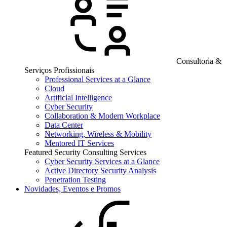
Consultoria &
Serviços Profissionais
Professional Services at a Glance
Cloud
Artificial Intelligence
Cyber Security
Collaboration & Modern Workplace
Data Center
Networking, Wireless & Mobility
Mentored IT Services
Featured Security Consulting Services
Cyber Security Services at a Glance
Active Directory Security Analysis
Penetration Testing
Novidades, Eventos e Promos