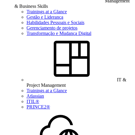
Management
& Business Skills
Trainings at a Glance
Gestão e Liderança
Habilidades Pessoais e Sociais
Gerenciamento de projetos
Transformação e Mudança Digital
IT &
Project Management
Trainings at a Glance
Atlassian
ITIL®
PRINCE2®