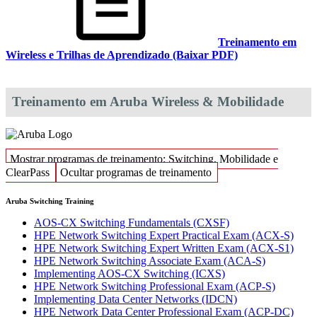
Treinamento em
Wireless e Trilhas de Aprendizado (Baixar PDF)
Treinamento em Aruba Wireless & Mobilidade
Mostrar programas de treinamento: Switching, Mobilidade e
ClearPass
Ocultar programas de treinamento
Aruba Switching Training
AOS-CX Switching Fundamentals
(CXSF)
HPE Network Switching Expert Practical Exam
(ACX-S)
HPE Network Switching Expert Written Exam
(ACX-S1)
HPE Network Switching Associate Exam
(ACA-S)
Implementing AOS-CX Switching
(ICXS)
HPE Network Switching Professional Exam
(ACP-S)
Implementing Data Center Networks
(IDCN)
HPE Network Data Center Professional Exam
(ACP-DC)