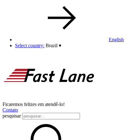
English
Select country:
Brazil
▾
Ficaremos felizes em atendê-lo!
Contato
pesquisar