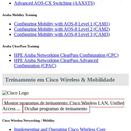
Advanced AOS-CX Switching
(AAXSTS)
Aruba Mobility Training
Configuring Mobility with AOS-8 Level 1
(CAM1)
Configuring Mobility with AOS-8 Level 2
(CAM2)
Configuring Mobility with AOS-8 Level 3
(CAM3)
Aruba ClearPass Training
HPE Aruba Networking ClearPass Configuration
(CPC)
HPE Aruba Networking ClearPass Advanced
Configuration
(CPAC)
Treinamento em Cisco Wireless & Mobilidade
Mostrar programas de treinamento: Cisco Wireless LAN, Unified
Access ...
Ocultar programas de treinamento
Cisco Wireless Networking / Mobility
Implementing and Operating Cisco Wireless Core