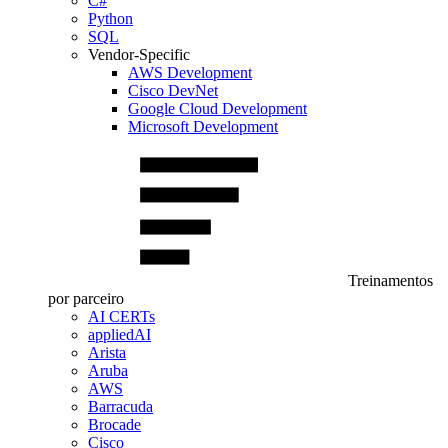
C#
Python
SQL
Vendor-Specific
AWS Development
Cisco DevNet
Google Cloud Development
Microsoft Development
Treinamentos
por parceiro
AI CERTs
appliedAI
Arista
Aruba
AWS
Barracuda
Brocade
Cisco