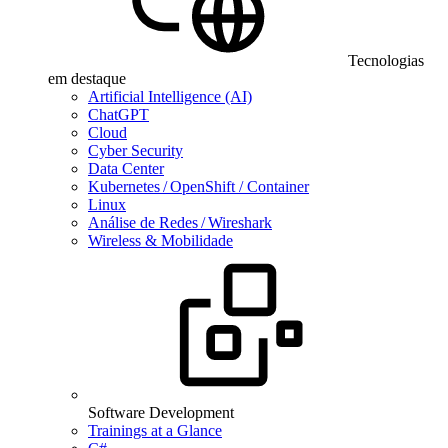
Tecnologias
em destaque
Artificial Intelligence (AI)
ChatGPT
Cloud
Cyber Security
Data Center
Kubernetes / OpenShift / Container
Linux
Análise de Redes / Wireshark
Wireless & Mobilidade
Software Development
Trainings at a Glance