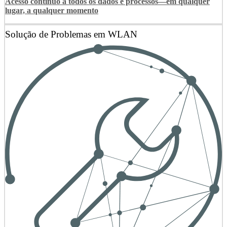
Acesso contínuo a todos os dados e processos—em qualquer
lugar, a qualquer momento
Solução de Problemas em WLAN