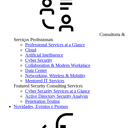
Consultoria &
Serviços Profissionais
Professional Services at a Glance
Cloud
Artificial Intelligence
Cyber Security
Collaboration & Modern Workplace
Data Center
Networking, Wireless & Mobility
Mentored IT Services
Featured Security Consulting Services
Cyber Security Services at a Glance
Active Directory Security Analysis
Penetration Testing
Novidades, Eventos e Promos