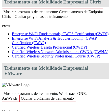
Treinamento em Mobilidade Empresarial Citrix
Mostrar programas de treinamento: Gerenciamento de Endpoint
Citrix
Ocultar programas de treinamento
CWNP
Enterprise Wi-Fi Fundamentals, CWTS Certification
(CWTS)
Enterprise Wi-Fi Analysis & Troubleshooting - CWAP
Certification
(CWAP)
Certified Wireless Design Professional
(CWDP)
Certified Wireless Network Administrator - CWNA
(CWNA)
Certified Wireless Security Professional Course
(CWSP)
Treinamento em Mobilidade Empresarial
VMware
Mostrar programas de treinamento: Workspace ONE,
AirWatch
Ocultar programas de treinamento