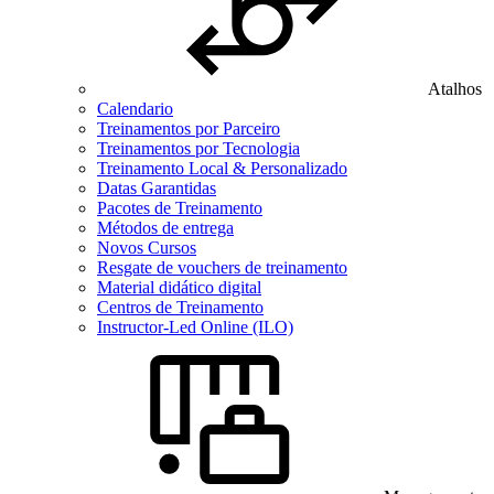
Atalhos
Calendario
Treinamentos por Parceiro
Treinamentos por Tecnologia
Treinamento Local & Personalizado
Datas Garantidas
Pacotes de Treinamento
Métodos de entrega
Novos Cursos
Resgate de vouchers de treinamento
Material didático digital
Centros de Treinamento
Instructor-Led Online (ILO)