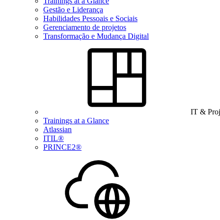
Trainings at a Glance
Gestão e Liderança
Habilidades Pessoais e Sociais
Gerenciamento de projetos
Transformação e Mudança Digital
IT & Pro
Trainings at a Glance
Atlassian
ITIL®
PRINCE2®