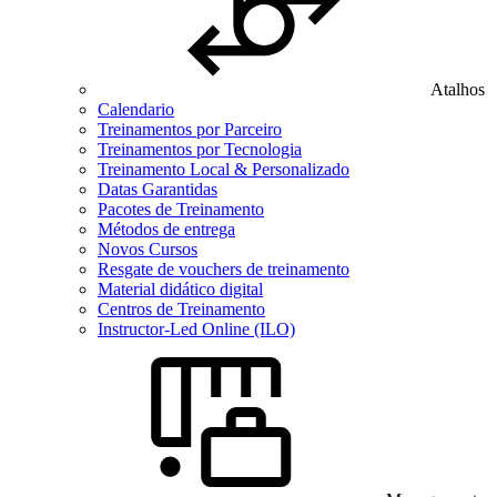
Atalhos
Calendario
Treinamentos por Parceiro
Treinamentos por Tecnologia
Treinamento Local & Personalizado
Datas Garantidas
Pacotes de Treinamento
Métodos de entrega
Novos Cursos
Resgate de vouchers de treinamento
Material didático digital
Centros de Treinamento
Instructor-Led Online (ILO)