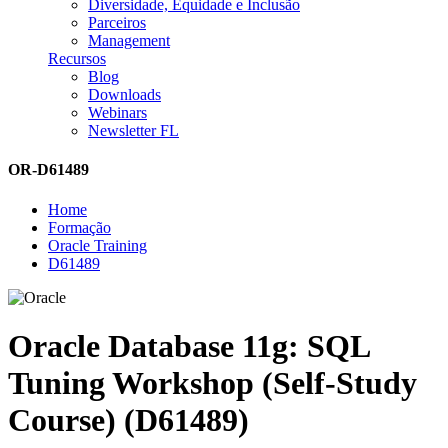
Diversidade, Equidade e Inclusão
Parceiros
Management
Recursos
Blog
Downloads
Webinars
Newsletter FL
OR-D61489
Home
Formação
Oracle Training
D61489
Oracle Database 11g: SQL
Tuning Workshop (Self-Study
Course) (D61489)