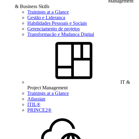
Management
& Business Skills
Trainings at a Glance
Gestão e Liderança
Habilidades Pessoais e Sociais
Gerenciamento de projetos
Transformação e Mudança Digital
IT &
Project Management
Trainings at a Glance
Atlassian
ITIL®
PRINCE2®