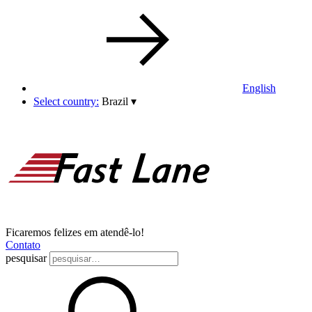
English
Select country:
Brazil
▾
Ficaremos felizes em atendê-lo!
Contato
pesquisar