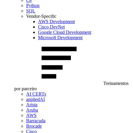
C#
Python
SQL
Vendor-Specific
AWS Development
Cisco DevNet
Google Cloud Development
Microsoft Development
Treinamentos
por parceiro
AI CERTs
appliedAI
Arista
Aruba
AWS
Barracuda
Brocade
Cisco