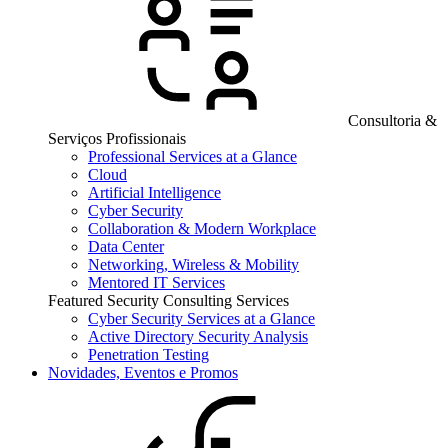
Consultoria &
Serviços Profissionais
Professional Services at a Glance
Cloud
Artificial Intelligence
Cyber Security
Collaboration & Modern Workplace
Data Center
Networking, Wireless & Mobility
Mentored IT Services
Featured Security Consulting Services
Cyber Security Services at a Glance
Active Directory Security Analysis
Penetration Testing
Novidades, Eventos e Promos