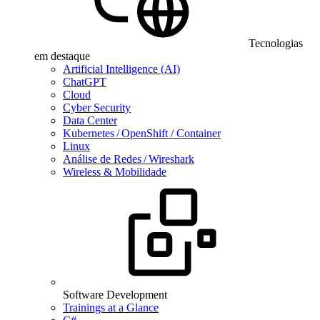
Tecnologias
em destaque
Artificial Intelligence (AI)
ChatGPT
Cloud
Cyber Security
Data Center
Kubernetes / OpenShift / Container
Linux
Análise de Redes / Wireshark
Wireless & Mobilidade
Software Development
Trainings at a Glance