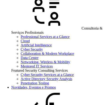
Consultoria &
Serviços Profissionais
Professional Services at a Glance
Cloud
Artificial Intelligence
Cyber Security
Collaboration & Modern Workplace
Data Center
Networking, Wireless & Mobility
Mentored IT Services
Featured Security Consulting Services
Cyber Security Services at a Glance
Active Directory Security Analysis
Penetration Testing
Novidades, Eventos e Promos