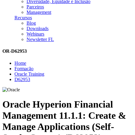
Diversidade, Equidade e Inclusão
Parceiros
Management
Recursos
Blog
Downloads
Webinars
Newsletter FL
OR-D62953
Home
Formação
Oracle Training
D62953
Oracle Hyperion Financial
Management 11.1.1: Create &
Manage Applications (Self-