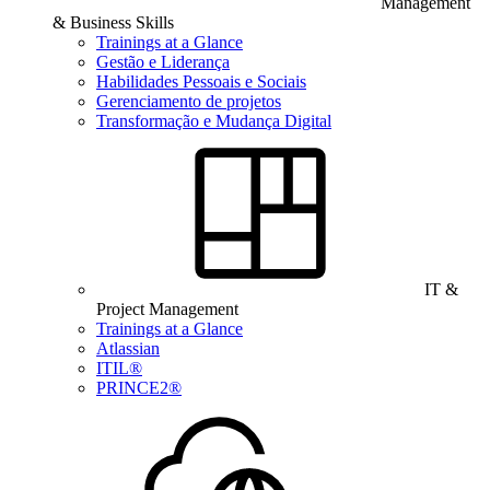
Management
& Business Skills
Trainings at a Glance
Gestão e Liderança
Habilidades Pessoais e Sociais
Gerenciamento de projetos
Transformação e Mudança Digital
IT &
Project Management
Trainings at a Glance
Atlassian
ITIL®
PRINCE2®