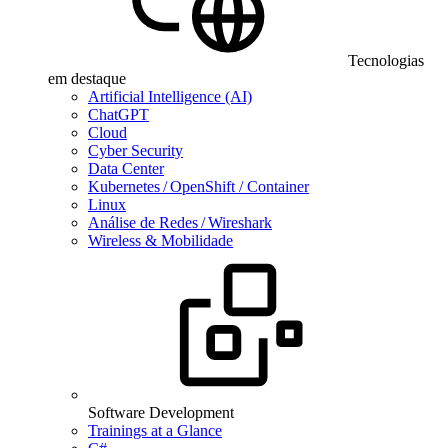
Tecnologias
em destaque
Artificial Intelligence (AI)
ChatGPT
Cloud
Cyber Security
Data Center
Kubernetes / OpenShift / Container
Linux
Análise de Redes / Wireshark
Wireless & Mobilidade
Software Development
Trainings at a Glance