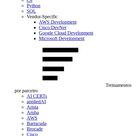
C#
Python
SQL
Vendor-Specific
AWS Development
Cisco DevNet
Google Cloud Development
Microsoft Development
Treinamentos
por parceiro
AI CERTs
appliedAI
Arista
Aruba
AWS
Barracuda
Brocade
Cisco