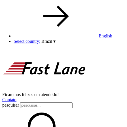
English
Select country:
Brazil
▾
Ficaremos felizes em atendê-lo!
Contato
pesquisar