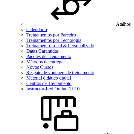
Atalhos
Calendario
Treinamentos por Parceiro
Treinamentos por Tecnologia
Treinamento Local & Personalizado
Datas Garantidas
Pacotes de Treinamento
Métodos de entrega
Novos Cursos
Resgate de vouchers de treinamento
Material didático digital
Centros de Treinamento
Instructor-Led Online (ILO)