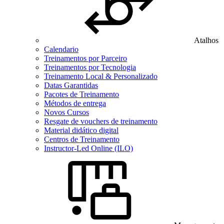
Atalhos
Calendario
Treinamentos por Parceiro
Treinamentos por Tecnologia
Treinamento Local & Personalizado
Datas Garantidas
Pacotes de Treinamento
Métodos de entrega
Novos Cursos
Resgate de vouchers de treinamento
Material didático digital
Centros de Treinamento
Instructor-Led Online (ILO)