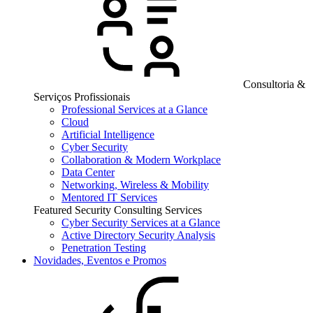
Consultoria &
Serviços Profissionais
Professional Services at a Glance
Cloud
Artificial Intelligence
Cyber Security
Collaboration & Modern Workplace
Data Center
Networking, Wireless & Mobility
Mentored IT Services
Featured Security Consulting Services
Cyber Security Services at a Glance
Active Directory Security Analysis
Penetration Testing
Novidades, Eventos e Promos