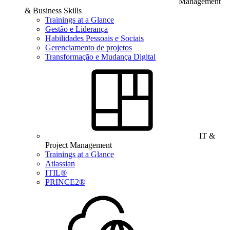
Management
& Business Skills
Trainings at a Glance
Gestão e Liderança
Habilidades Pessoais e Sociais
Gerenciamento de projetos
Transformação e Mudança Digital
IT &
Project Management
Trainings at a Glance
Atlassian
ITIL®
PRINCE2®