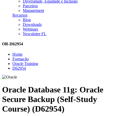
Diversidade, Equidade e Inclusão
Parceiros
Management
Recursos
Blog
Downloads
Webinars
Newsletter FL
OR-D62954
Home
Formação
Oracle Training
D62954
Oracle Database 11g: Oracle
Secure Backup (Self-Study
Course) (D62954)