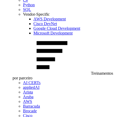
C#
Python
SQL
Vendor-Specific
AWS Development
Cisco DevNet
Google Cloud Development
Microsoft Development
Treinamentos
por parceiro
AI CERTs
appliedAI
Arista
Aruba
AWS
Barracuda
Brocade
Cisco