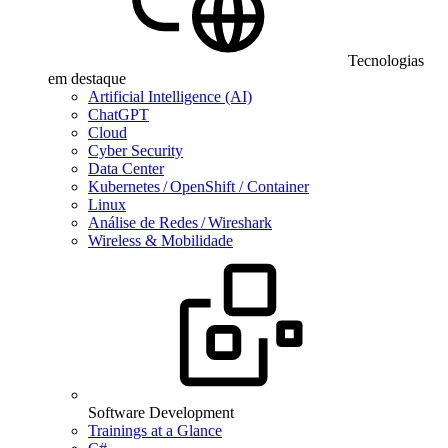
Tecnologias
em destaque
Artificial Intelligence (AI)
ChatGPT
Cloud
Cyber Security
Data Center
Kubernetes / OpenShift / Container
Linux
Análise de Redes / Wireshark
Wireless & Mobilidade
Software Development
Trainings at a Glance