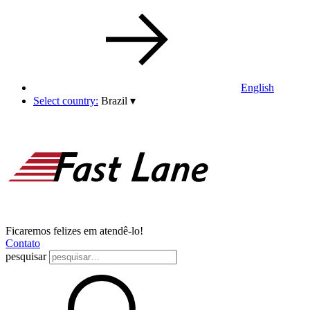
English
Select country:
Brazil
▾
Ficaremos felizes em atendê-lo!
Contato
pesquisar