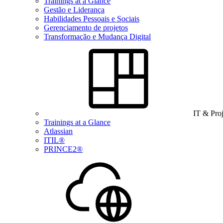
Trainings at a Glance
Gestão e Liderança
Habilidades Pessoais e Sociais
Gerenciamento de projetos
Transformação e Mudança Digital
IT & Pro
Trainings at a Glance
Atlassian
ITIL®
PRINCE2®