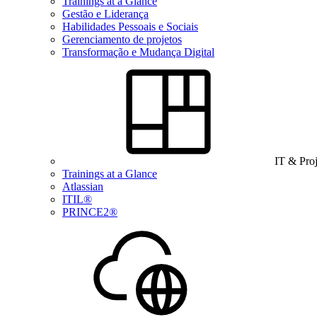
Trainings at a Glance
Gestão e Liderança
Habilidades Pessoais e Sociais
Gerenciamento de projetos
Transformação e Mudança Digital
IT & Pro
Trainings at a Glance
Atlassian
ITIL®
PRINCE2®