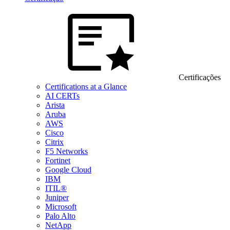
Certificações
Certifications at a Glance
AI CERTs
Arista
Aruba
AWS
Cisco
Citrix
F5 Networks
Fortinet
Google Cloud
IBM
ITIL®
Juniper
Microsoft
Palo Alto
NetApp