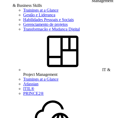
Management
& Business Skills
Trainings at a Glance
Gestão e Liderança
Habilidades Pessoais e Sociais
Gerenciamento de projetos
Transformação e Mudança Digital
IT &
Project Management
Trainings at a Glance
Atlassian
ITIL®
PRINCE2®