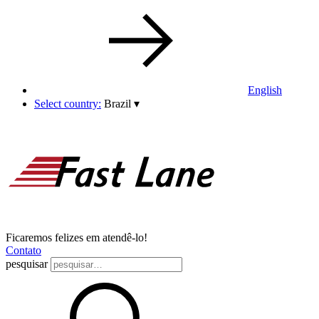
English
Select country:
Brazil
▾
Ficaremos felizes em atendê-lo!
Contato
pesquisar