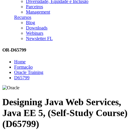
Diversidade, Equidade e Inclusão
Parceiros
Management
Recursos
Blog
Downloads
Webinars
Newsletter FL
OR-D65799
Home
Formação
Oracle Training
D65799
Designing Java Web Services,
Java EE 5, (Self-Study Course)
(D65799)