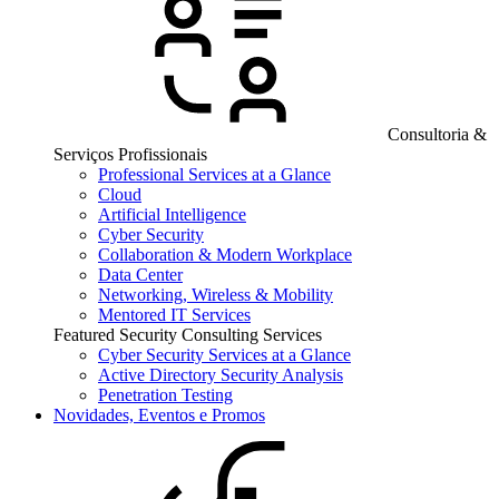
Consultoria &
Serviços Profissionais
Professional Services at a Glance
Cloud
Artificial Intelligence
Cyber Security
Collaboration & Modern Workplace
Data Center
Networking, Wireless & Mobility
Mentored IT Services
Featured Security Consulting Services
Cyber Security Services at a Glance
Active Directory Security Analysis
Penetration Testing
Novidades, Eventos e Promos