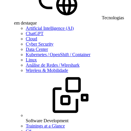
Tecnologias
em destaque
Artificial Intelligence (AI)
ChatGPT
Cloud
Cyber Security
Data Center
Kubernetes / OpenShift / Container
Linux
Análise de Redes / Wireshark
Wireless & Mobilidade
Software Development
Trainings at a Glance