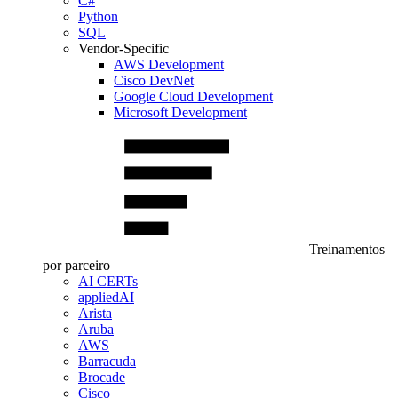
C#
Python
SQL
Vendor-Specific
AWS Development
Cisco DevNet
Google Cloud Development
Microsoft Development
Treinamentos
por parceiro
AI CERTs
appliedAI
Arista
Aruba
AWS
Barracuda
Brocade
Cisco