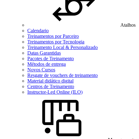
Atalhos
Calendario
Treinamentos por Parceiro
Treinamentos por Tecnologia
Treinamento Local & Personalizado
Datas Garantidas
Pacotes de Treinamento
Métodos de entrega
Novos Cursos
Resgate de vouchers de treinamento
Material didático digital
Centros de Treinamento
Instructor-Led Online (ILO)