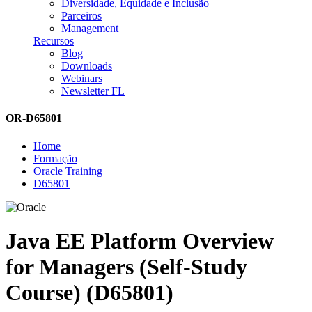
Diversidade, Equidade e Inclusão
Parceiros
Management
Recursos
Blog
Downloads
Webinars
Newsletter FL
OR-D65801
Home
Formação
Oracle Training
D65801
Java EE Platform Overview
for Managers (Self-Study
Course) (D65801)