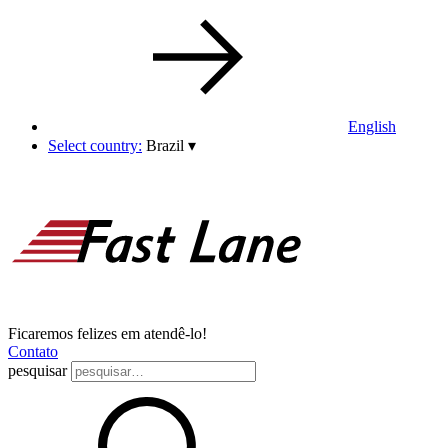
English
Select country:
Brazil
▾
Ficaremos felizes em atendê-lo!
Contato
pesquisar