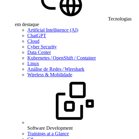
Tecnologias
em destaque
Artificial Intelligence (AI)
ChatGPT
Cloud
Cyber Security
Data Center
Kubernetes / OpenShift / Container
Linux
Análise de Redes / Wireshark
Wireless & Mobilidade
Software Development
Trainings at a Glance