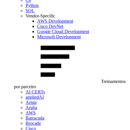
C#
Python
SQL
Vendor-Specific
AWS Development
Cisco DevNet
Google Cloud Development
Microsoft Development
Treinamentos
por parceiro
AI CERTs
appliedAI
Arista
Aruba
AWS
Barracuda
Brocade
Cisco