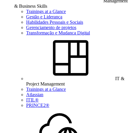
Management
& Business Skills
Trainings at a Glance
Gestão e Liderança
Habilidades Pessoais e Sociais
Gerenciamento de projetos
Transformação e Mudança Digital
IT &
Project Management
Trainings at a Glance
Atlassian
ITIL®
PRINCE2®