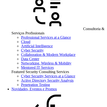
Consultoria &
Serviços Profissionais
Professional Services at a Glance
Cloud
Artificial Intelligence
Cyber Security
Collaboration & Modern Workplace
Data Center
Networking, Wireless & Mobility
Mentored IT Services
Featured Security Consulting Services
Cyber Security Services at a Glance
Active Directory Security Analysis
Penetration Testing
Novidades, Eventos e Promos