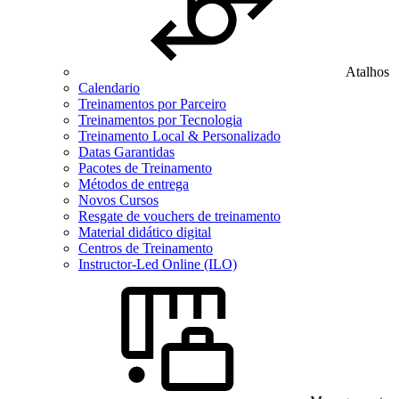
Atalhos
Calendario
Treinamentos por Parceiro
Treinamentos por Tecnologia
Treinamento Local & Personalizado
Datas Garantidas
Pacotes de Treinamento
Métodos de entrega
Novos Cursos
Resgate de vouchers de treinamento
Material didático digital
Centros de Treinamento
Instructor-Led Online (ILO)