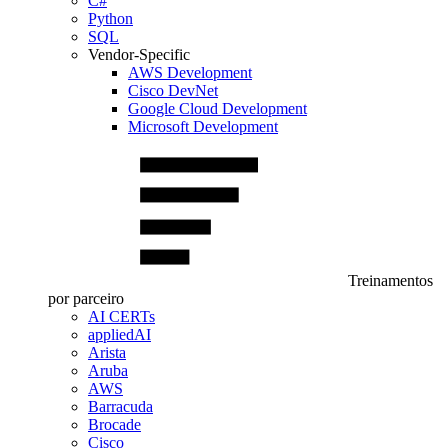
C#
Python
SQL
Vendor-Specific
AWS Development
Cisco DevNet
Google Cloud Development
Microsoft Development
Treinamentos
por parceiro
AI CERTs
appliedAI
Arista
Aruba
AWS
Barracuda
Brocade
Cisco