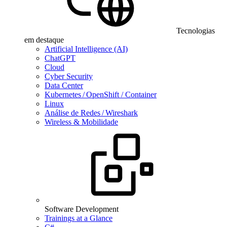
Tecnologias
em destaque
Artificial Intelligence (AI)
ChatGPT
Cloud
Cyber Security
Data Center
Kubernetes / OpenShift / Container
Linux
Análise de Redes / Wireshark
Wireless & Mobilidade
Software Development
Trainings at a Glance