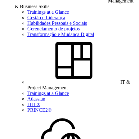
Management
& Business Skills
Trainings at a Glance
Gestão e Liderança
Habilidades Pessoais e Sociais
Gerenciamento de projetos
Transformação e Mudança Digital
IT &
Project Management
Trainings at a Glance
Atlassian
ITIL®
PRINCE2®