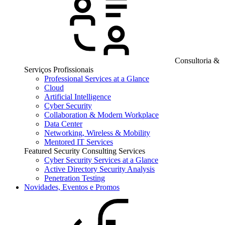
Consultoria &
Serviços Profissionais
Professional Services at a Glance
Cloud
Artificial Intelligence
Cyber Security
Collaboration & Modern Workplace
Data Center
Networking, Wireless & Mobility
Mentored IT Services
Featured Security Consulting Services
Cyber Security Services at a Glance
Active Directory Security Analysis
Penetration Testing
Novidades, Eventos e Promos