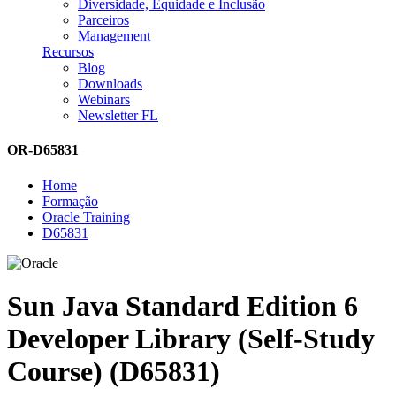
Diversidade, Equidade e Inclusão
Parceiros
Management
Recursos
Blog
Downloads
Webinars
Newsletter FL
OR-D65831
Home
Formação
Oracle Training
D65831
Sun Java Standard Edition 6
Developer Library (Self-Study
Course) (D65831)