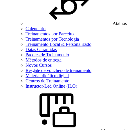
Atalhos
Calendario
Treinamentos por Parceiro
Treinamentos por Tecnologia
Treinamento Local & Personalizado
Datas Garantidas
Pacotes de Treinamento
Métodos de entrega
Novos Cursos
Resgate de vouchers de treinamento
Material didático digital
Centros de Treinamento
Instructor-Led Online (ILO)