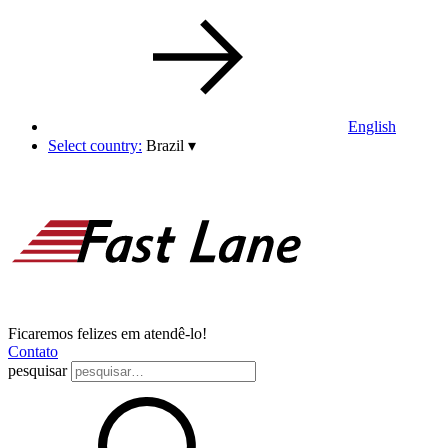
English
Select country:
Brazil
▾
Ficaremos felizes em atendê-lo!
Contato
pesquisar