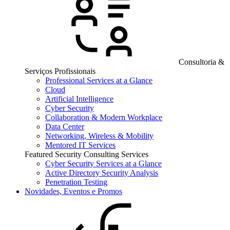
Consultoria &
Serviços Profissionais
Professional Services at a Glance
Cloud
Artificial Intelligence
Cyber Security
Collaboration & Modern Workplace
Data Center
Networking, Wireless & Mobility
Mentored IT Services
Featured Security Consulting Services
Cyber Security Services at a Glance
Active Directory Security Analysis
Penetration Testing
Novidades, Eventos e Promos