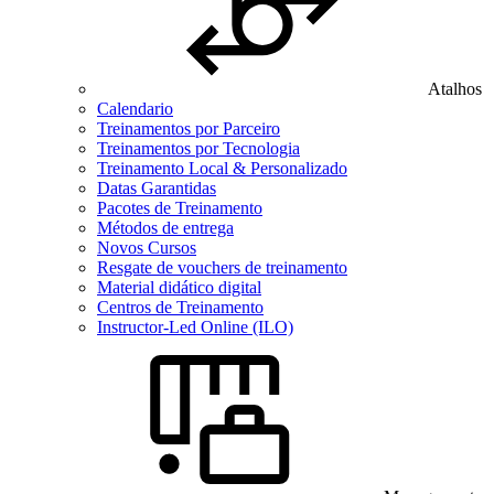
Atalhos
Calendario
Treinamentos por Parceiro
Treinamentos por Tecnologia
Treinamento Local & Personalizado
Datas Garantidas
Pacotes de Treinamento
Métodos de entrega
Novos Cursos
Resgate de vouchers de treinamento
Material didático digital
Centros de Treinamento
Instructor-Led Online (ILO)