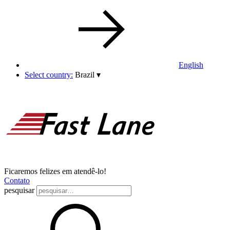
English
Select country:
Brazil
▾
Ficaremos felizes em atendê-lo!
Contato
pesquisar