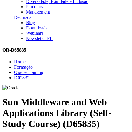
Diversidade, Equidade e Inclusão
Parceiros
Management
Recursos
Blog
Downloads
Webinars
Newsletter FL
OR-D65835
Home
Formação
Oracle Training
D65835
Sun Middleware and Web
Applications Library (Self-
Study Course) (D65835)