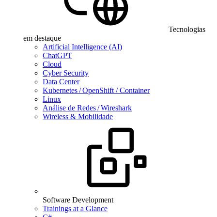
Tecnologias
em destaque
Artificial Intelligence (AI)
ChatGPT
Cloud
Cyber Security
Data Center
Kubernetes / OpenShift / Container
Linux
Análise de Redes / Wireshark
Wireless & Mobilidade
Software Development
Trainings at a Glance