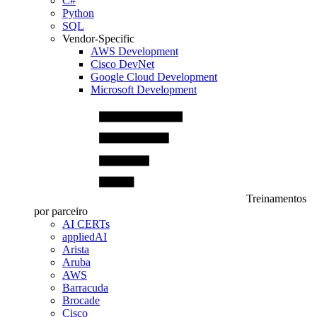
C#
Python
SQL
Vendor-Specific
AWS Development
Cisco DevNet
Google Cloud Development
Microsoft Development
Treinamentos
por parceiro
AI CERTs
appliedAI
Arista
Aruba
AWS
Barracuda
Brocade
Cisco