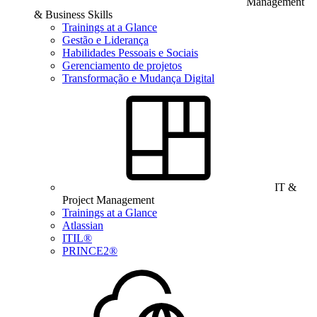
Management
& Business Skills
Trainings at a Glance
Gestão e Liderança
Habilidades Pessoais e Sociais
Gerenciamento de projetos
Transformação e Mudança Digital
IT &
Project Management
Trainings at a Glance
Atlassian
ITIL®
PRINCE2®