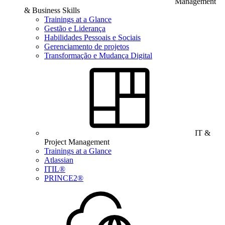
Management
& Business Skills
Trainings at a Glance
Gestão e Liderança
Habilidades Pessoais e Sociais
Gerenciamento de projetos
Transformação e Mudança Digital
IT &
Project Management
Trainings at a Glance
Atlassian
ITIL®
PRINCE2®