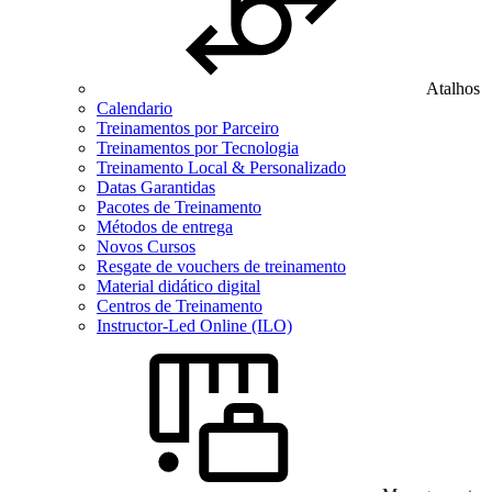
Atalhos
Calendario
Treinamentos por Parceiro
Treinamentos por Tecnologia
Treinamento Local & Personalizado
Datas Garantidas
Pacotes de Treinamento
Métodos de entrega
Novos Cursos
Resgate de vouchers de treinamento
Material didático digital
Centros de Treinamento
Instructor-Led Online (ILO)