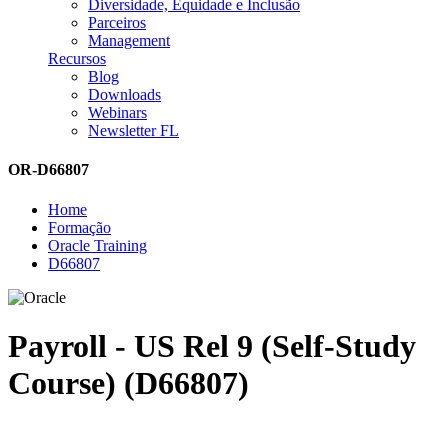
Diversidade, Equidade e Inclusão
Parceiros
Management
Recursos
Blog
Downloads
Webinars
Newsletter FL
OR-D66807
Home
Formação
Oracle Training
D66807
Payroll - US Rel 9 (Self-Study
Course) (D66807)