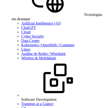
Tecnologias
em destaque
Artificial Intelligence (AI)
ChatGPT
Cloud
Cyber Security
Data Center
Kubernetes / OpenShift / Container
Linux
Análise de Redes / Wireshark
Wireless & Mobilidade
Software Development
Trainings at a Glance