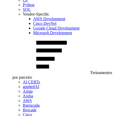
C#
Python
SQL
Vendor-Specific
AWS Development
Cisco DevNet
Google Cloud Development
Microsoft Development
Treinamentos
por parceiro
AI CERTs
appliedAI
Arista
Aruba
AWS
Barracuda
Brocade
Cisco