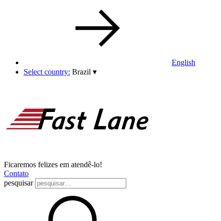
English
Select country:
Brazil
▾
Ficaremos felizes em atendê-lo!
Contato
pesquisar