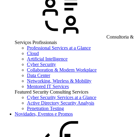
Consultoria &
Serviços Profissionais
Professional Services at a Glance
Cloud
Artificial Intelligence
Cyber Security
Collaboration & Modern Workplace
Data Center
Networking, Wireless & Mobility
Mentored IT Services
Featured Security Consulting Services
Cyber Security Services at a Glance
Active Directory Security Analysis
Penetration Testing
Novidades, Eventos e Promos