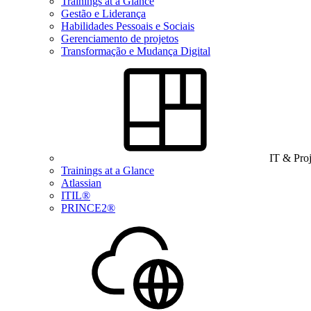
Trainings at a Glance
Gestão e Liderança
Habilidades Pessoais e Sociais
Gerenciamento de projetos
Transformação e Mudança Digital
IT & Pro
Trainings at a Glance
Atlassian
ITIL®
PRINCE2®