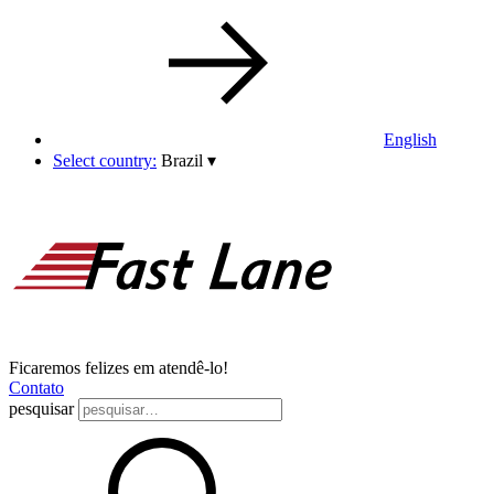
English
Select country:
Brazil
▾
Ficaremos felizes em atendê-lo!
Contato
pesquisar