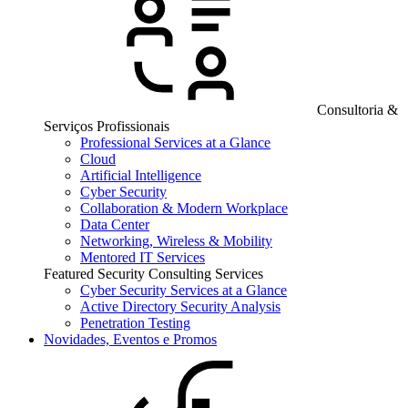
Consultoria &
Serviços Profissionais
Professional Services at a Glance
Cloud
Artificial Intelligence
Cyber Security
Collaboration & Modern Workplace
Data Center
Networking, Wireless & Mobility
Mentored IT Services
Featured Security Consulting Services
Cyber Security Services at a Glance
Active Directory Security Analysis
Penetration Testing
Novidades, Eventos e Promos