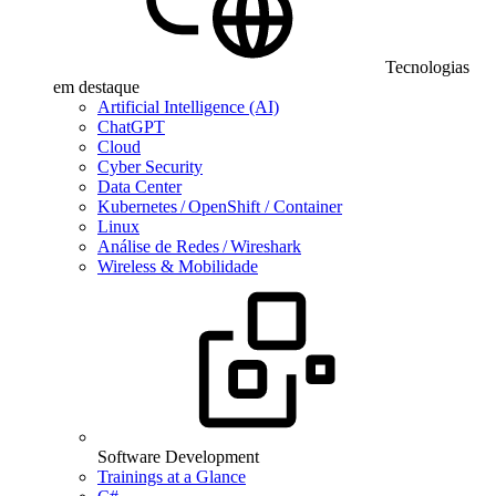
Tecnologias
em destaque
Artificial Intelligence (AI)
ChatGPT
Cloud
Cyber Security
Data Center
Kubernetes / OpenShift / Container
Linux
Análise de Redes / Wireshark
Wireless & Mobilidade
Software Development
Trainings at a Glance