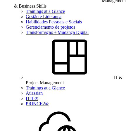
Management
& Business Skills
Trainings at a Glance
Gestão e Liderança
Habilidades Pessoais e Sociais
Gerenciamento de projetos
Transformação e Mudança Digital
IT &
Project Management
Trainings at a Glance
Atlassian
ITIL®
PRINCE2®