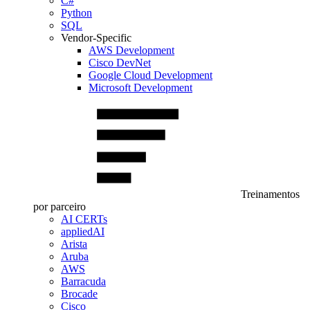
C#
Python
SQL
Vendor-Specific
AWS Development
Cisco DevNet
Google Cloud Development
Microsoft Development
Treinamentos
por parceiro
AI CERTs
appliedAI
Arista
Aruba
AWS
Barracuda
Brocade
Cisco