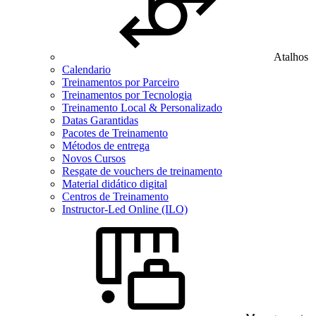
Atalhos
Calendario
Treinamentos por Parceiro
Treinamentos por Tecnologia
Treinamento Local & Personalizado
Datas Garantidas
Pacotes de Treinamento
Métodos de entrega
Novos Cursos
Resgate de vouchers de treinamento
Material didático digital
Centros de Treinamento
Instructor-Led Online (ILO)