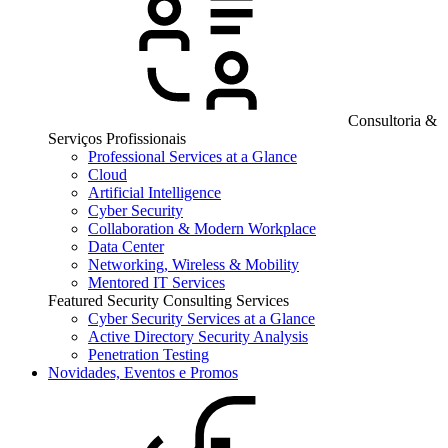
Consultoria &
Serviços Profissionais
Professional Services at a Glance
Cloud
Artificial Intelligence
Cyber Security
Collaboration & Modern Workplace
Data Center
Networking, Wireless & Mobility
Mentored IT Services
Featured Security Consulting Services
Cyber Security Services at a Glance
Active Directory Security Analysis
Penetration Testing
Novidades, Eventos e Promos