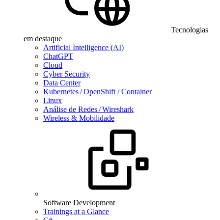
Tecnologias
em destaque
Artificial Intelligence (AI)
ChatGPT
Cloud
Cyber Security
Data Center
Kubernetes / OpenShift / Container
Linux
Análise de Redes / Wireshark
Wireless & Mobilidade
Software Development
Trainings at a Glance