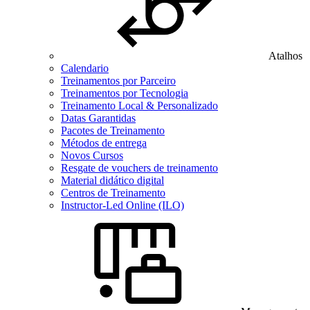
Atalhos
Calendario
Treinamentos por Parceiro
Treinamentos por Tecnologia
Treinamento Local & Personalizado
Datas Garantidas
Pacotes de Treinamento
Métodos de entrega
Novos Cursos
Resgate de vouchers de treinamento
Material didático digital
Centros de Treinamento
Instructor-Led Online (ILO)