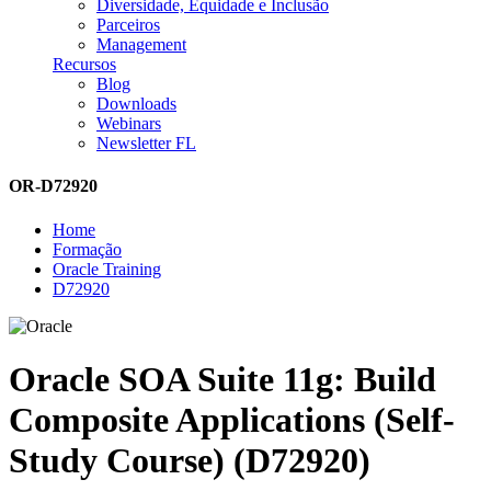
Diversidade, Equidade e Inclusão
Parceiros
Management
Recursos
Blog
Downloads
Webinars
Newsletter FL
OR-D72920
Home
Formação
Oracle Training
D72920
Oracle SOA Suite 11g: Build
Composite Applications (Self-
Study Course) (D72920)