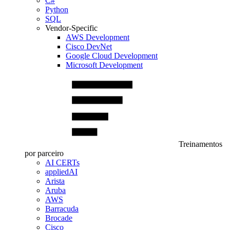
C#
Python
SQL
Vendor-Specific
AWS Development
Cisco DevNet
Google Cloud Development
Microsoft Development
Treinamentos
por parceiro
AI CERTs
appliedAI
Arista
Aruba
AWS
Barracuda
Brocade
Cisco