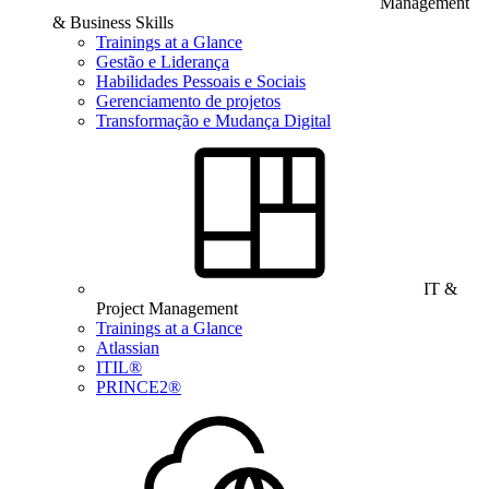
Management
& Business Skills
Trainings at a Glance
Gestão e Liderança
Habilidades Pessoais e Sociais
Gerenciamento de projetos
Transformação e Mudança Digital
IT &
Project Management
Trainings at a Glance
Atlassian
ITIL®
PRINCE2®