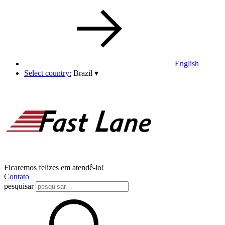
English
Select country:
Brazil
▾
Ficaremos felizes em atendê-lo!
Contato
pesquisar