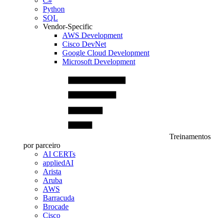
C#
Python
SQL
Vendor-Specific
AWS Development
Cisco DevNet
Google Cloud Development
Microsoft Development
Treinamentos
por parceiro
AI CERTs
appliedAI
Arista
Aruba
AWS
Barracuda
Brocade
Cisco