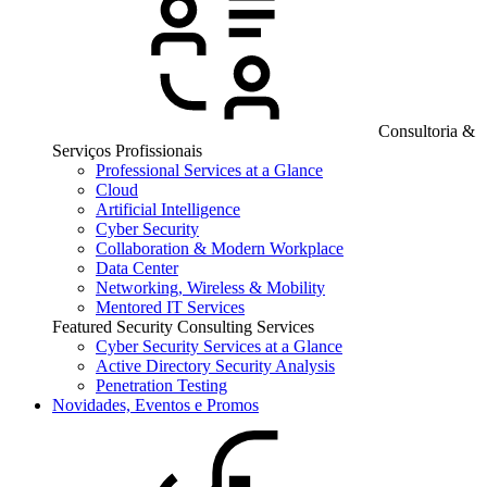
Consultoria &
Serviços Profissionais
Professional Services at a Glance
Cloud
Artificial Intelligence
Cyber Security
Collaboration & Modern Workplace
Data Center
Networking, Wireless & Mobility
Mentored IT Services
Featured Security Consulting Services
Cyber Security Services at a Glance
Active Directory Security Analysis
Penetration Testing
Novidades, Eventos e Promos