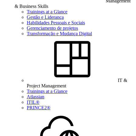
Management
& Business Skills
Trainings at a Glance
Gestão e Liderança
Habilidades Pessoais e Sociais
Gerenciamento de projetos
Transformação e Mudança Digital
IT &
Project Management
Trainings at a Glance
Atlassian
ITIL®
PRINCE2®