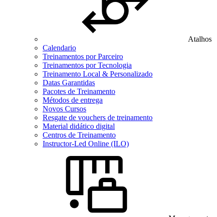
Atalhos
Calendario
Treinamentos por Parceiro
Treinamentos por Tecnologia
Treinamento Local & Personalizado
Datas Garantidas
Pacotes de Treinamento
Métodos de entrega
Novos Cursos
Resgate de vouchers de treinamento
Material didático digital
Centros de Treinamento
Instructor-Led Online (ILO)