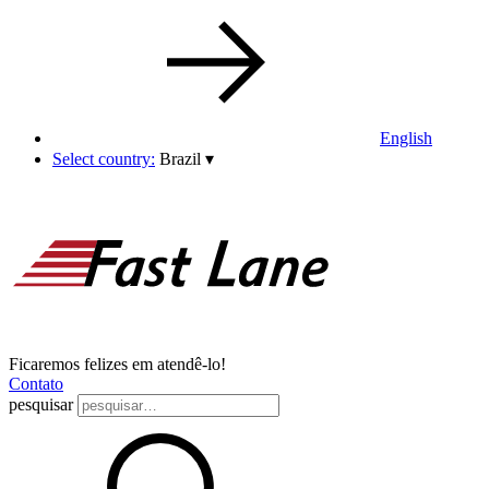
English
Select country:
Brazil
▾
Ficaremos felizes em atendê-lo!
Contato
pesquisar