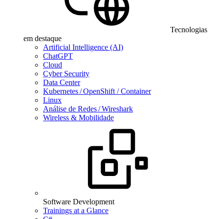
Tecnologias
em destaque
Artificial Intelligence (AI)
ChatGPT
Cloud
Cyber Security
Data Center
Kubernetes / OpenShift / Container
Linux
Análise de Redes / Wireshark
Wireless & Mobilidade
Software Development
Trainings at a Glance