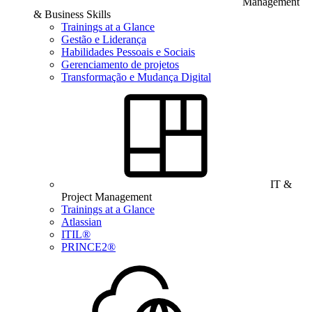
Management
& Business Skills
Trainings at a Glance
Gestão e Liderança
Habilidades Pessoais e Sociais
Gerenciamento de projetos
Transformação e Mudança Digital
IT &
Project Management
Trainings at a Glance
Atlassian
ITIL®
PRINCE2®