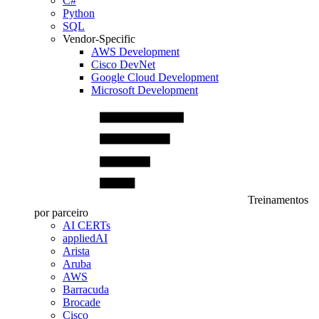
C#
Python
SQL
Vendor-Specific
AWS Development
Cisco DevNet
Google Cloud Development
Microsoft Development
Treinamentos
por parceiro
AI CERTs
appliedAI
Arista
Aruba
AWS
Barracuda
Brocade
Cisco