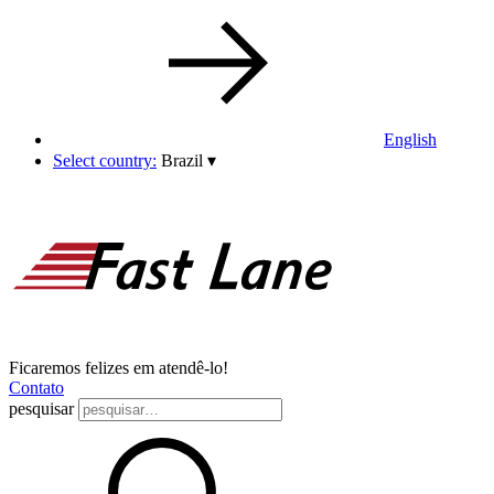
English
Select country:
Brazil
▾
Ficaremos felizes em atendê-lo!
Contato
pesquisar