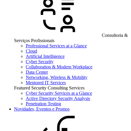
Consultoria &
Serviços Profissionais
Professional Services at a Glance
Cloud
Artificial Intelligence
Cyber Security
Collaboration & Modern Workplace
Data Center
Networking, Wireless & Mobility
Mentored IT Services
Featured Security Consulting Services
Cyber Security Services at a Glance
Active Directory Security Analysis
Penetration Testing
Novidades, Eventos e Promos