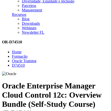
Diversidade, Equidade e Inclusão
Parceiros
Management
Recursos
Blog
Downloads
Webinars
Newsletter FL
OR-D74510
Home
Formação
Oracle Training
D74510
Oracle Enterprise Manager
Cloud Control 12c: Overview
Bundle (Self-Study Course)