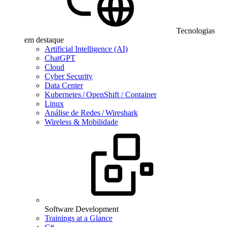
Tecnologias
em destaque
Artificial Intelligence (AI)
ChatGPT
Cloud
Cyber Security
Data Center
Kubernetes / OpenShift / Container
Linux
Análise de Redes / Wireshark
Wireless & Mobilidade
Software Development
Trainings at a Glance