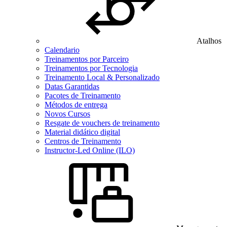
Atalhos
Calendario
Treinamentos por Parceiro
Treinamentos por Tecnologia
Treinamento Local & Personalizado
Datas Garantidas
Pacotes de Treinamento
Métodos de entrega
Novos Cursos
Resgate de vouchers de treinamento
Material didático digital
Centros de Treinamento
Instructor-Led Online (ILO)