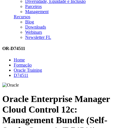
Diversidade, Equidade e Inclusão
Parceiros
Management
Recursos
Blog
Downloads
Webinars
Newsletter FL
OR-D74511
Home
Formação
Oracle Training
D74511
Oracle Enterprise Manager
Cloud Control 12c:
Management Bundle (Self-