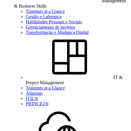
Management
& Business Skills
Trainings at a Glance
Gestão e Liderança
Habilidades Pessoais e Sociais
Gerenciamento de projetos
Transformação e Mudança Digital
IT &
Project Management
Trainings at a Glance
Atlassian
ITIL®
PRINCE2®