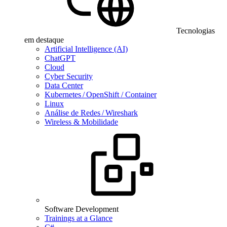
Tecnologias
em destaque
Artificial Intelligence (AI)
ChatGPT
Cloud
Cyber Security
Data Center
Kubernetes / OpenShift / Container
Linux
Análise de Redes / Wireshark
Wireless & Mobilidade
Software Development
Trainings at a Glance