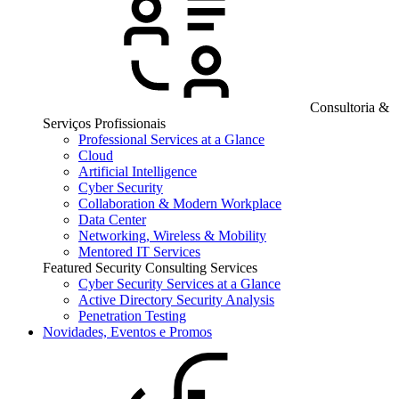
Consultoria &
Serviços Profissionais
Professional Services at a Glance
Cloud
Artificial Intelligence
Cyber Security
Collaboration & Modern Workplace
Data Center
Networking, Wireless & Mobility
Mentored IT Services
Featured Security Consulting Services
Cyber Security Services at a Glance
Active Directory Security Analysis
Penetration Testing
Novidades, Eventos e Promos