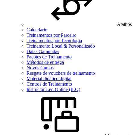
Atalhos
Calendario
Treinamentos por Parceiro
Treinamentos por Tecnologia
Treinamento Local & Personalizado
Datas Garantidas
Pacotes de Treinamento
Métodos de entrega
Novos Cursos
Resgate de vouchers de treinamento
Material didático digital
Centros de Treinamento
Instructor-Led Online (ILO)