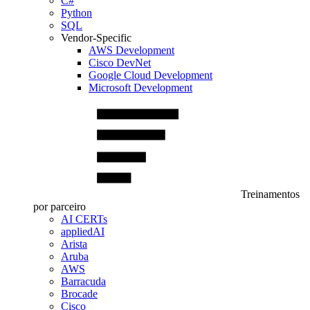
C#
Python
SQL
Vendor-Specific
AWS Development
Cisco DevNet
Google Cloud Development
Microsoft Development
Treinamentos
por parceiro
AI CERTs
appliedAI
Arista
Aruba
AWS
Barracuda
Brocade
Cisco