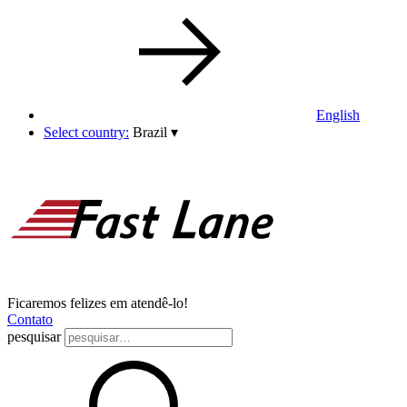
English
Select country:
Brazil
▾
Ficaremos felizes em atendê-lo!
Contato
pesquisar