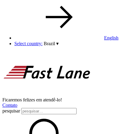
English
Select country:
Brazil
▾
Ficaremos felizes em atendê-lo!
Contato
pesquisar