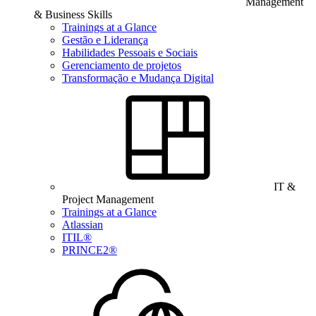
Management
& Business Skills
Trainings at a Glance
Gestão e Liderança
Habilidades Pessoais e Sociais
Gerenciamento de projetos
Transformação e Mudança Digital
IT &
Project Management
Trainings at a Glance
Atlassian
ITIL®
PRINCE2®