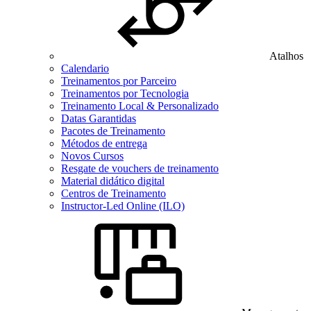
Atalhos
Calendario
Treinamentos por Parceiro
Treinamentos por Tecnologia
Treinamento Local & Personalizado
Datas Garantidas
Pacotes de Treinamento
Métodos de entrega
Novos Cursos
Resgate de vouchers de treinamento
Material didático digital
Centros de Treinamento
Instructor-Led Online (ILO)