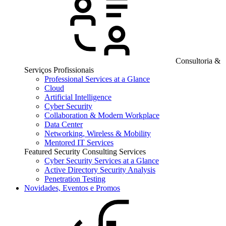
Consultoria &
Serviços Profissionais
Professional Services at a Glance
Cloud
Artificial Intelligence
Cyber Security
Collaboration & Modern Workplace
Data Center
Networking, Wireless & Mobility
Mentored IT Services
Featured Security Consulting Services
Cyber Security Services at a Glance
Active Directory Security Analysis
Penetration Testing
Novidades, Eventos e Promos