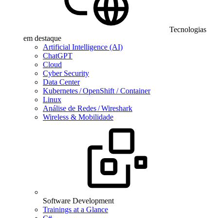
Tecnologias
em destaque
Artificial Intelligence (AI)
ChatGPT
Cloud
Cyber Security
Data Center
Kubernetes / OpenShift / Container
Linux
Análise de Redes / Wireshark
Wireless & Mobilidade
Software Development
Trainings at a Glance