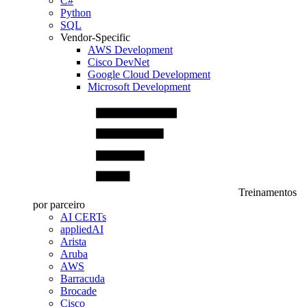
C#
Python
SQL
Vendor-Specific
AWS Development
Cisco DevNet
Google Cloud Development
Microsoft Development
Treinamentos
por parceiro
AI CERTs
appliedAI
Arista
Aruba
AWS
Barracuda
Brocade
Cisco