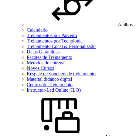
Atalhos
Calendario
Treinamentos por Parceiro
Treinamentos por Tecnologia
Treinamento Local & Personalizado
Datas Garantidas
Pacotes de Treinamento
Métodos de entrega
Novos Cursos
Resgate de vouchers de treinamento
Material didático digital
Centros de Treinamento
Instructor-Led Online (ILO)