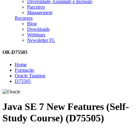
Diversidade, Equidade e Inclusão
Parceiros
Management
Recursos
Blog
Downloads
Webinars
Newsletter FL
OR-D75505
Home
Formação
Oracle Training
D75505
Java SE 7 New Features (Self-
Study Course) (D75505)