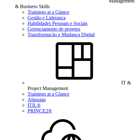
Management
& Business Skills
Trainings at a Glance
Gestão e Liderança
Habilidades Pessoais e Sociais
Gerenciamento de projetos
Transformação e Mudança Digital
IT &
Project Management
Trainings at a Glance
Atlassian
ITIL®
PRINCE2®