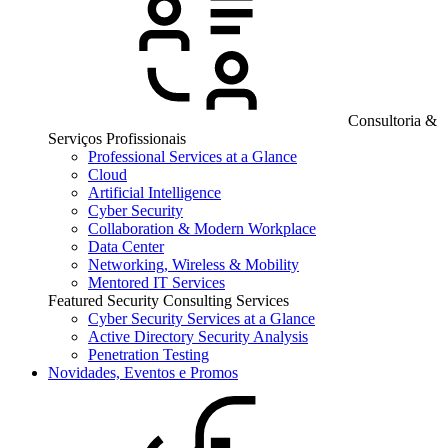
Consultoria &
Serviços Profissionais
Professional Services at a Glance
Cloud
Artificial Intelligence
Cyber Security
Collaboration & Modern Workplace
Data Center
Networking, Wireless & Mobility
Mentored IT Services
Featured Security Consulting Services
Cyber Security Services at a Glance
Active Directory Security Analysis
Penetration Testing
Novidades, Eventos e Promos