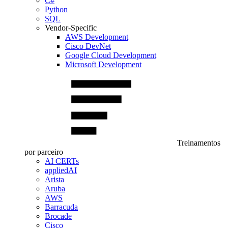
C#
Python
SQL
Vendor-Specific
AWS Development
Cisco DevNet
Google Cloud Development
Microsoft Development
Treinamentos
por parceiro
AI CERTs
appliedAI
Arista
Aruba
AWS
Barracuda
Brocade
Cisco