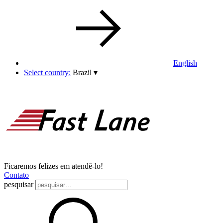
English
Select country:
Brazil
▾
Ficaremos felizes em atendê-lo!
Contato
pesquisar