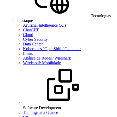
Tecnologias
em destaque
Artificial Intelligence (AI)
ChatGPT
Cloud
Cyber Security
Data Center
Kubernetes / OpenShift / Container
Linux
Análise de Redes / Wireshark
Wireless & Mobilidade
Software Development
Trainings at a Glance