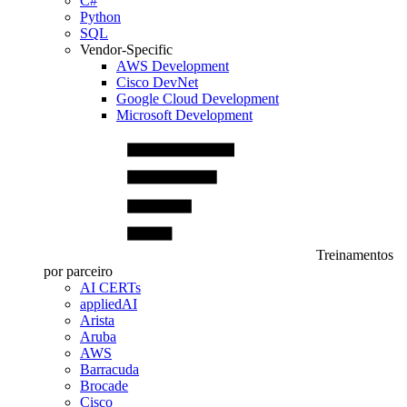
C#
Python
SQL
Vendor-Specific
AWS Development
Cisco DevNet
Google Cloud Development
Microsoft Development
Treinamentos
por parceiro
AI CERTs
appliedAI
Arista
Aruba
AWS
Barracuda
Brocade
Cisco