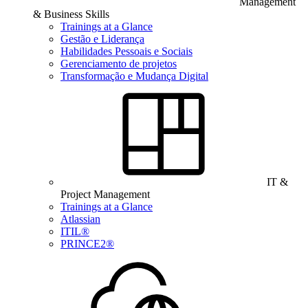
Management
& Business Skills
Trainings at a Glance
Gestão e Liderança
Habilidades Pessoais e Sociais
Gerenciamento de projetos
Transformação e Mudança Digital
IT &
Project Management
Trainings at a Glance
Atlassian
ITIL®
PRINCE2®