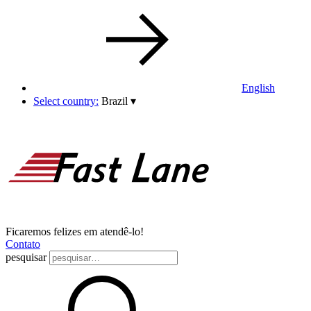
English
Select country:
Brazil
▾
Ficaremos felizes em atendê-lo!
Contato
pesquisar