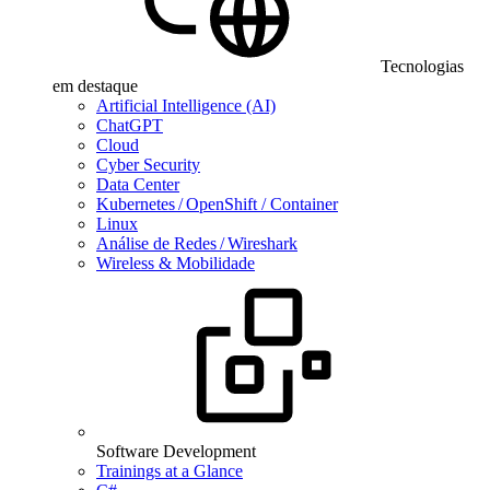
Tecnologias
em destaque
Artificial Intelligence (AI)
ChatGPT
Cloud
Cyber Security
Data Center
Kubernetes / OpenShift / Container
Linux
Análise de Redes / Wireshark
Wireless & Mobilidade
Software Development
Trainings at a Glance