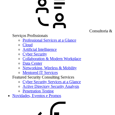
Consultoria &
Serviços Profissionais
Professional Services at a Glance
Cloud
Artificial Intelligence
Cyber Security
Collaboration & Modern Workplace
Data Center
Networking, Wireless & Mobility
Mentored IT Services
Featured Security Consulting Services
Cyber Security Services at a Glance
Active Directory Security Analysis
Penetration Testing
Novidades, Eventos e Promos