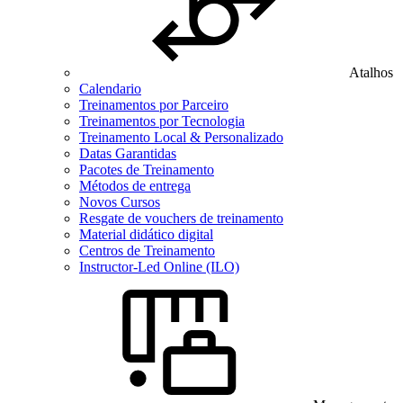
Atalhos
Calendario
Treinamentos por Parceiro
Treinamentos por Tecnologia
Treinamento Local & Personalizado
Datas Garantidas
Pacotes de Treinamento
Métodos de entrega
Novos Cursos
Resgate de vouchers de treinamento
Material didático digital
Centros de Treinamento
Instructor-Led Online (ILO)