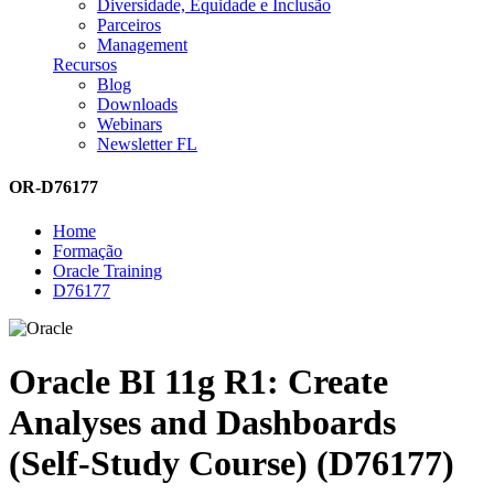
Diversidade, Equidade e Inclusão
Parceiros
Management
Recursos
Blog
Downloads
Webinars
Newsletter FL
OR-D76177
Home
Formação
Oracle Training
D76177
Oracle BI 11g R1: Create
Analyses and Dashboards
(Self-Study Course) (D76177)