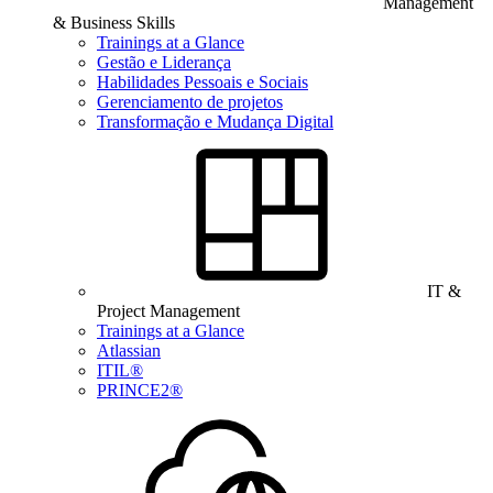
Management
& Business Skills
Trainings at a Glance
Gestão e Liderança
Habilidades Pessoais e Sociais
Gerenciamento de projetos
Transformação e Mudança Digital
IT &
Project Management
Trainings at a Glance
Atlassian
ITIL®
PRINCE2®