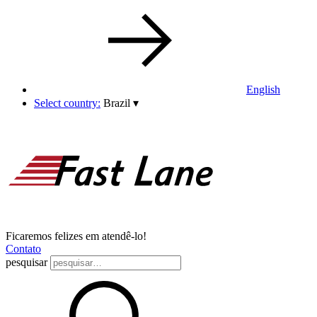
English
Select country:
Brazil
▾
Ficaremos felizes em atendê-lo!
Contato
pesquisar