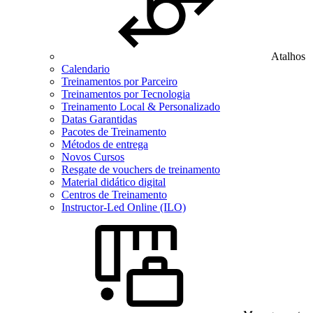
Atalhos
Calendario
Treinamentos por Parceiro
Treinamentos por Tecnologia
Treinamento Local & Personalizado
Datas Garantidas
Pacotes de Treinamento
Métodos de entrega
Novos Cursos
Resgate de vouchers de treinamento
Material didático digital
Centros de Treinamento
Instructor-Led Online (ILO)