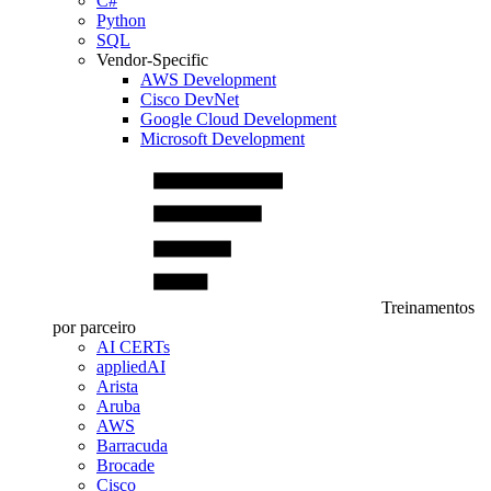
C#
Python
SQL
Vendor-Specific
AWS Development
Cisco DevNet
Google Cloud Development
Microsoft Development
Treinamentos
por parceiro
AI CERTs
appliedAI
Arista
Aruba
AWS
Barracuda
Brocade
Cisco