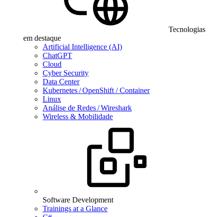
Tecnologias
em destaque
Artificial Intelligence (AI)
ChatGPT
Cloud
Cyber Security
Data Center
Kubernetes / OpenShift / Container
Linux
Análise de Redes / Wireshark
Wireless & Mobilidade
Software Development
Trainings at a Glance