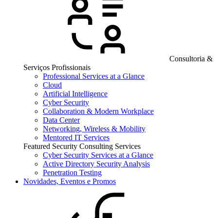
Consultoria &
Serviços Profissionais
Professional Services at a Glance
Cloud
Artificial Intelligence
Cyber Security
Collaboration & Modern Workplace
Data Center
Networking, Wireless & Mobility
Mentored IT Services
Featured Security Consulting Services
Cyber Security Services at a Glance
Active Directory Security Analysis
Penetration Testing
Novidades, Eventos e Promos