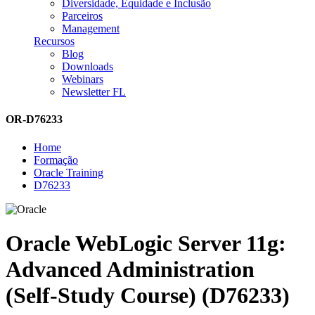
Diversidade, Equidade e Inclusão
Parceiros
Management
Recursos
Blog
Downloads
Webinars
Newsletter FL
OR-D76233
Home
Formação
Oracle Training
D76233
Oracle WebLogic Server 11g:
Advanced Administration
(Self-Study Course) (D76233)