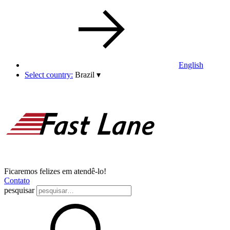
English
Select country:
Brazil
▾
Ficaremos felizes em atendê-lo!
Contato
pesquisar