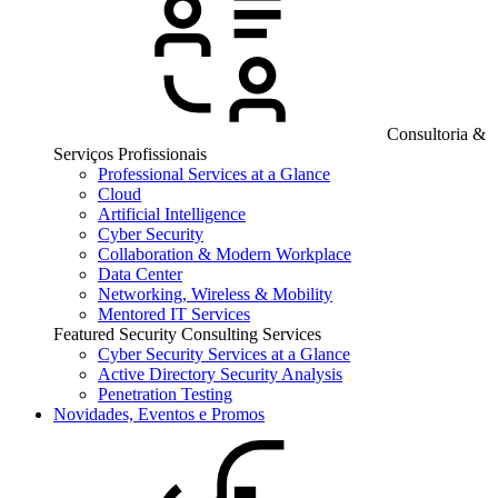
Consultoria &
Serviços Profissionais
Professional Services at a Glance
Cloud
Artificial Intelligence
Cyber Security
Collaboration & Modern Workplace
Data Center
Networking, Wireless & Mobility
Mentored IT Services
Featured Security Consulting Services
Cyber Security Services at a Glance
Active Directory Security Analysis
Penetration Testing
Novidades, Eventos e Promos