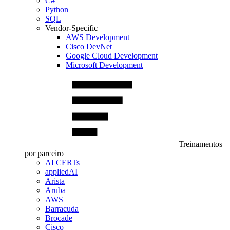
C#
Python
SQL
Vendor-Specific
AWS Development
Cisco DevNet
Google Cloud Development
Microsoft Development
Treinamentos
por parceiro
AI CERTs
appliedAI
Arista
Aruba
AWS
Barracuda
Brocade
Cisco