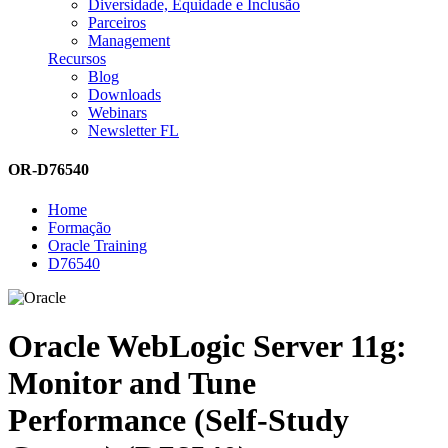
Diversidade, Equidade e Inclusão
Parceiros
Management
Recursos
Blog
Downloads
Webinars
Newsletter FL
OR-D76540
Home
Formação
Oracle Training
D76540
Oracle WebLogic Server 11g:
Monitor and Tune
Performance (Self-Study