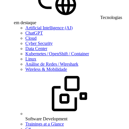
Tecnologias
em destaque
Artificial Intelligence (AI)
ChatGPT
Cloud
Cyber Security
Data Center
Kubernetes / OpenShift / Container
Linux
Análise de Redes / Wireshark
Wireless & Mobilidade
Software Development
Trainings at a Glance