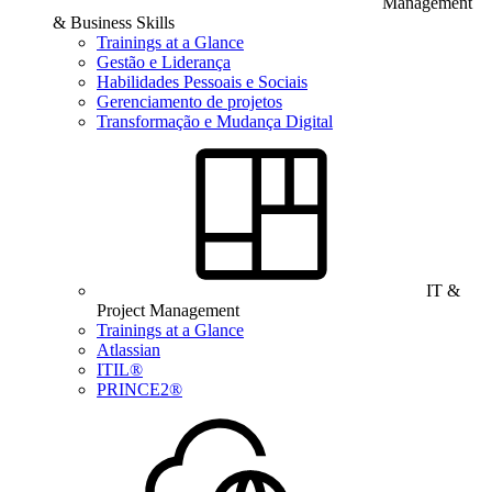
Management
& Business Skills
Trainings at a Glance
Gestão e Liderança
Habilidades Pessoais e Sociais
Gerenciamento de projetos
Transformação e Mudança Digital
IT &
Project Management
Trainings at a Glance
Atlassian
ITIL®
PRINCE2®