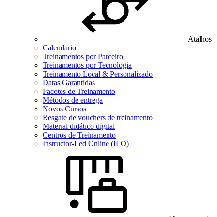
Atalhos
Calendario
Treinamentos por Parceiro
Treinamentos por Tecnologia
Treinamento Local & Personalizado
Datas Garantidas
Pacotes de Treinamento
Métodos de entrega
Novos Cursos
Resgate de vouchers de treinamento
Material didático digital
Centros de Treinamento
Instructor-Led Online (ILO)