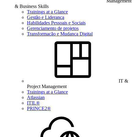
Management
& Business Skills
Trainings at a Glance
Gestão e Liderança
Habilidades Pessoais e Sociais
Gerenciamento de projetos
Transformação e Mudança Digital
IT &
Project Management
Trainings at a Glance
Atlassian
ITIL®
PRINCE2®