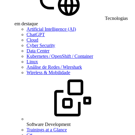
Tecnologias
em destaque
Artificial Intelligence (AI)
ChatGPT
Cloud
Cyber Security
Data Center
Kubernetes / OpenShift / Container
Linux
Análise de Redes / Wireshark
Wireless & Mobilidade
Software Development
Trainings at a Glance