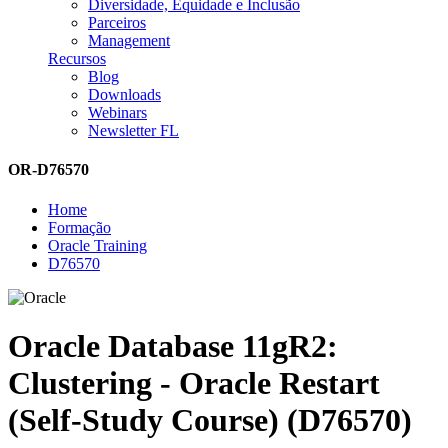
Diversidade, Equidade e Inclusão
Parceiros
Management
Recursos
Blog
Downloads
Webinars
Newsletter FL
OR-D76570
Home
Formação
Oracle Training
D76570
Oracle Database 11gR2:
Clustering - Oracle Restart
(Self-Study Course) (D76570)