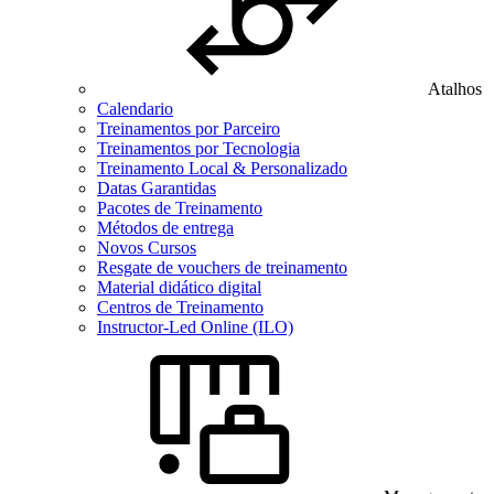
Atalhos
Calendario
Treinamentos por Parceiro
Treinamentos por Tecnologia
Treinamento Local & Personalizado
Datas Garantidas
Pacotes de Treinamento
Métodos de entrega
Novos Cursos
Resgate de vouchers de treinamento
Material didático digital
Centros de Treinamento
Instructor-Led Online (ILO)