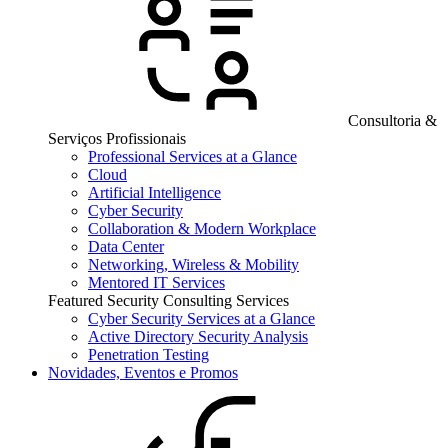
Consultoria &
Serviços Profissionais
Professional Services at a Glance
Cloud
Artificial Intelligence
Cyber Security
Collaboration & Modern Workplace
Data Center
Networking, Wireless & Mobility
Mentored IT Services
Featured Security Consulting Services
Cyber Security Services at a Glance
Active Directory Security Analysis
Penetration Testing
Novidades, Eventos e Promos