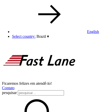
English
Select country:
Brazil
▾
Ficaremos felizes em atendê-lo!
Contato
pesquisar