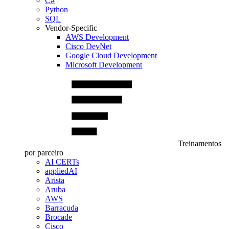
C#
Python
SQL
Vendor-Specific
AWS Development
Cisco DevNet
Google Cloud Development
Microsoft Development
Treinamentos
por parceiro
AI CERTs
appliedAI
Arista
Aruba
AWS
Barracuda
Brocade
Cisco