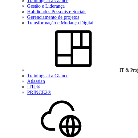
Trainings at a Glance
Gestão e Liderança
Habilidades Pessoais e Sociais
Gerenciamento de projetos
Transformação e Mudança Digital
IT & Pro
Trainings at a Glance
Atlassian
ITIL®
PRINCE2®