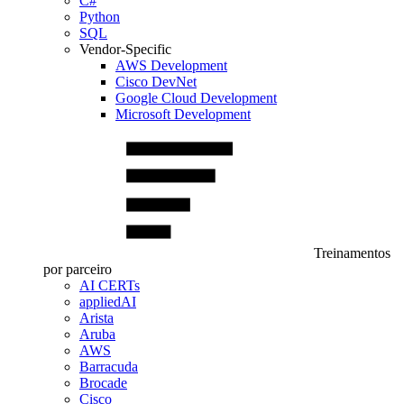
C#
Python
SQL
Vendor-Specific
AWS Development
Cisco DevNet
Google Cloud Development
Microsoft Development
Treinamentos
por parceiro
AI CERTs
appliedAI
Arista
Aruba
AWS
Barracuda
Brocade
Cisco