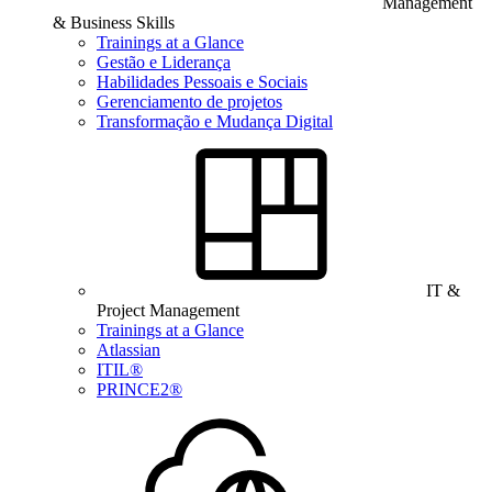
Management
& Business Skills
Trainings at a Glance
Gestão e Liderança
Habilidades Pessoais e Sociais
Gerenciamento de projetos
Transformação e Mudança Digital
IT &
Project Management
Trainings at a Glance
Atlassian
ITIL®
PRINCE2®