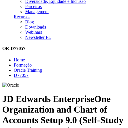
Diversidade, Equidade e Inclusão
Parceiros
Management
Recursos
Blog
Downloads
Webinars
Newsletter FL
OR-D77057
Home
Formação
Oracle Training
D77057
JD Edwards EnterpriseOne
Organization and Chart of
Accounts Setup 9.0 (Self-Study