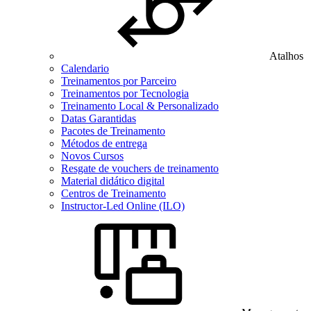
Atalhos
Calendario
Treinamentos por Parceiro
Treinamentos por Tecnologia
Treinamento Local & Personalizado
Datas Garantidas
Pacotes de Treinamento
Métodos de entrega
Novos Cursos
Resgate de vouchers de treinamento
Material didático digital
Centros de Treinamento
Instructor-Led Online (ILO)