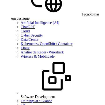
Tecnologias
em destaque
Artificial Intelligence (AI)
ChatGPT
Cloud
Cyber Security
Data Center
Kubernetes / OpenShift / Container
Linux
Análise de Redes / Wireshark
Wireless & Mobilidade
Software Development
Trainings at a Glance