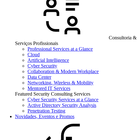
Consultoria &
Serviços Profissionais
Professional Services at a Glance
Cloud
Artificial Intelligence
Cyber Security
Collaboration & Modern Workplace
Data Center
Networking, Wireless & Mobility
Mentored IT Services
Featured Security Consulting Services
Cyber Security Services at a Glance
Active Directory Security Analysis
Penetration Testing
Novidades, Eventos e Promos