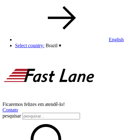
English
Select country:
Brazil
▾
Ficaremos felizes em atendê-lo!
Contato
pesquisar