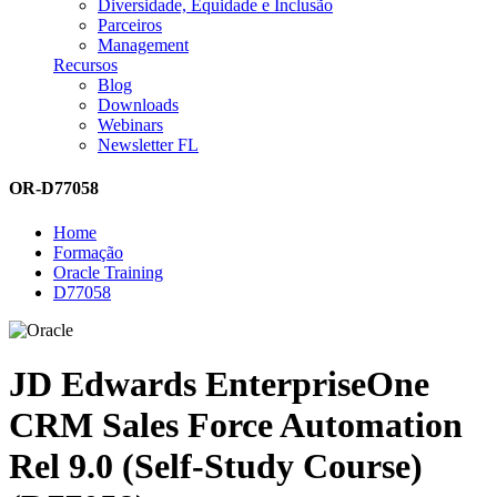
Diversidade, Equidade e Inclusão
Parceiros
Management
Recursos
Blog
Downloads
Webinars
Newsletter FL
OR-D77058
Home
Formação
Oracle Training
D77058
JD Edwards EnterpriseOne
CRM Sales Force Automation
Rel 9.0 (Self-Study Course)