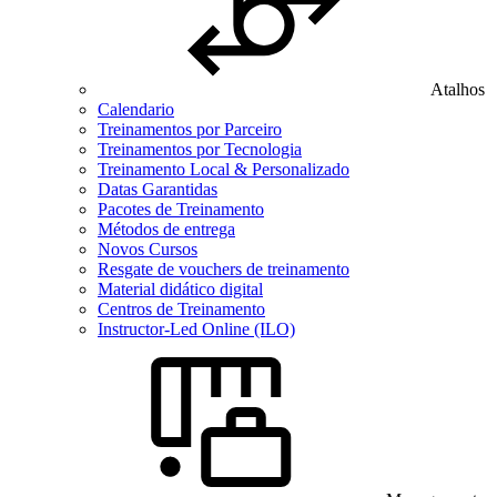
Atalhos
Calendario
Treinamentos por Parceiro
Treinamentos por Tecnologia
Treinamento Local & Personalizado
Datas Garantidas
Pacotes de Treinamento
Métodos de entrega
Novos Cursos
Resgate de vouchers de treinamento
Material didático digital
Centros de Treinamento
Instructor-Led Online (ILO)