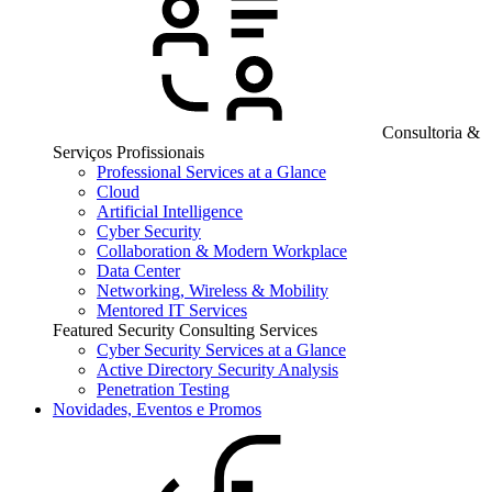
Consultoria &
Serviços Profissionais
Professional Services at a Glance
Cloud
Artificial Intelligence
Cyber Security
Collaboration & Modern Workplace
Data Center
Networking, Wireless & Mobility
Mentored IT Services
Featured Security Consulting Services
Cyber Security Services at a Glance
Active Directory Security Analysis
Penetration Testing
Novidades, Eventos e Promos