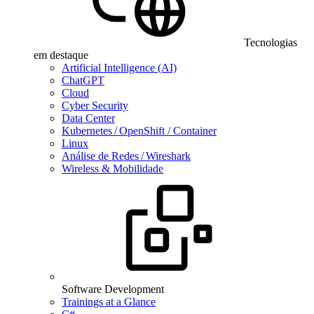
Tecnologias
em destaque
Artificial Intelligence (AI)
ChatGPT
Cloud
Cyber Security
Data Center
Kubernetes / OpenShift / Container
Linux
Análise de Redes / Wireshark
Wireless & Mobilidade
Software Development
Trainings at a Glance