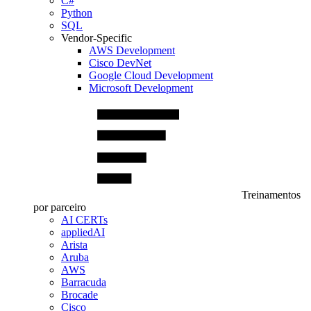
C#
Python
SQL
Vendor-Specific
AWS Development
Cisco DevNet
Google Cloud Development
Microsoft Development
Treinamentos
por parceiro
AI CERTs
appliedAI
Arista
Aruba
AWS
Barracuda
Brocade
Cisco