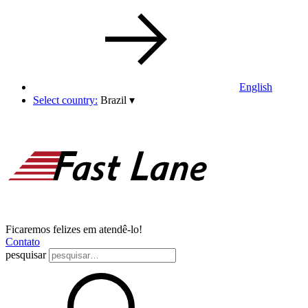
English
Select country:
Brazil
▾
Ficaremos felizes em atendê-lo!
Contato
pesquisar