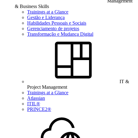
Management
& Business Skills
Trainings at a Glance
Gestão e Liderança
Habilidades Pessoais e Sociais
Gerenciamento de projetos
Transformação e Mudança Digital
IT &
Project Management
Trainings at a Glance
Atlassian
ITIL®
PRINCE2®