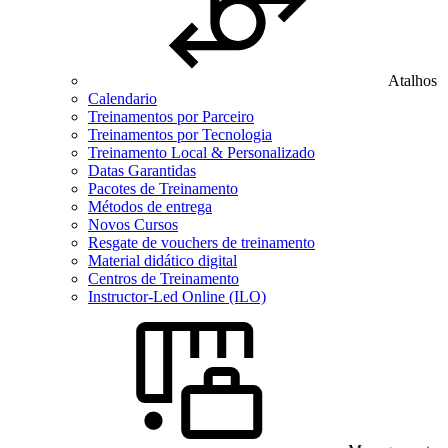
Atalhos
Calendario
Treinamentos por Parceiro
Treinamentos por Tecnologia
Treinamento Local & Personalizado
Datas Garantidas
Pacotes de Treinamento
Métodos de entrega
Novos Cursos
Resgate de vouchers de treinamento
Material didático digital
Centros de Treinamento
Instructor-Led Online (ILO)