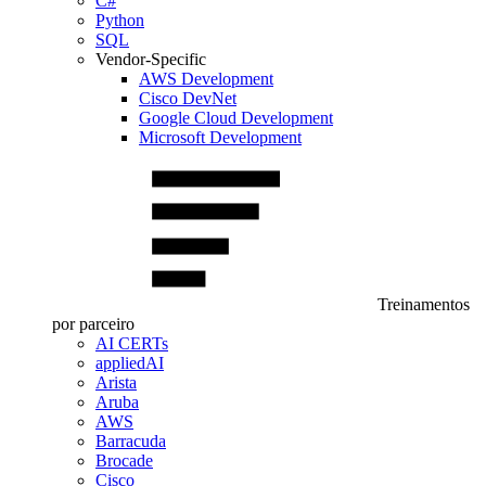
C#
Python
SQL
Vendor-Specific
AWS Development
Cisco DevNet
Google Cloud Development
Microsoft Development
Treinamentos
por parceiro
AI CERTs
appliedAI
Arista
Aruba
AWS
Barracuda
Brocade
Cisco