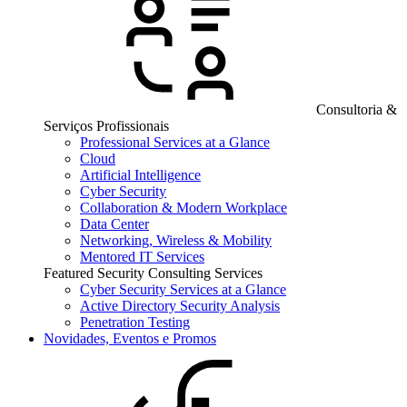
Consultoria &
Serviços Profissionais
Professional Services at a Glance
Cloud
Artificial Intelligence
Cyber Security
Collaboration & Modern Workplace
Data Center
Networking, Wireless & Mobility
Mentored IT Services
Featured Security Consulting Services
Cyber Security Services at a Glance
Active Directory Security Analysis
Penetration Testing
Novidades, Eventos e Promos