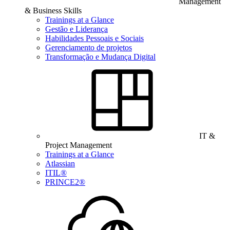
Management
& Business Skills
Trainings at a Glance
Gestão e Liderança
Habilidades Pessoais e Sociais
Gerenciamento de projetos
Transformação e Mudança Digital
IT &
Project Management
Trainings at a Glance
Atlassian
ITIL®
PRINCE2®