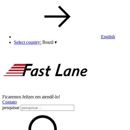
English
Select country:
Brazil
▾
Ficaremos felizes em atendê-lo!
Contato
pesquisar