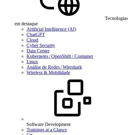
Tecnologias
em destaque
Artificial Intelligence (AI)
ChatGPT
Cloud
Cyber Security
Data Center
Kubernetes / OpenShift / Container
Linux
Análise de Redes / Wireshark
Wireless & Mobilidade
Software Development
Trainings at a Glance