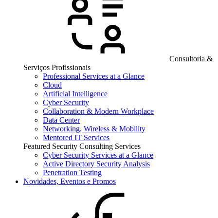
Consultoria &
Serviços Profissionais
Professional Services at a Glance
Cloud
Artificial Intelligence
Cyber Security
Collaboration & Modern Workplace
Data Center
Networking, Wireless & Mobility
Mentored IT Services
Featured Security Consulting Services
Cyber Security Services at a Glance
Active Directory Security Analysis
Penetration Testing
Novidades, Eventos e Promos