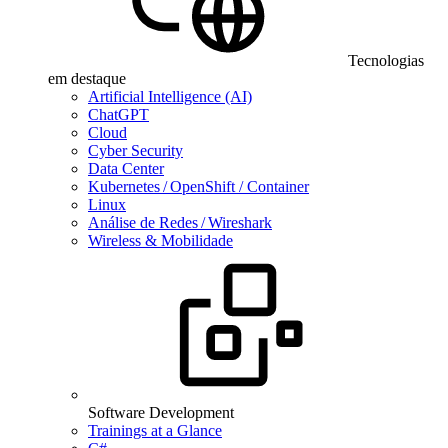
Tecnologias
em destaque
Artificial Intelligence (AI)
ChatGPT
Cloud
Cyber Security
Data Center
Kubernetes / OpenShift / Container
Linux
Análise de Redes / Wireshark
Wireless & Mobilidade
Software Development
Trainings at a Glance