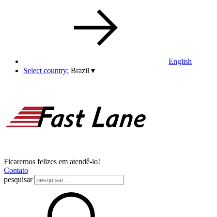
English
Select country:
Brazil
▾
Ficaremos felizes em atendê-lo!
Contato
pesquisar