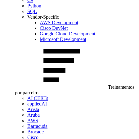
C#
Python
SQL
Vendor-Specific
AWS Development
Cisco DevNet
Google Cloud Development
Microsoft Development
Treinamentos
por parceiro
AI CERTs
appliedAI
Arista
Aruba
AWS
Barracuda
Brocade
Cisco