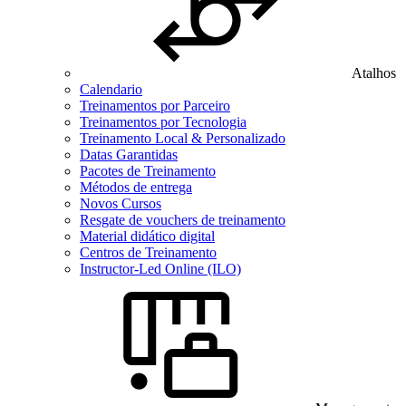
Atalhos
Calendario
Treinamentos por Parceiro
Treinamentos por Tecnologia
Treinamento Local & Personalizado
Datas Garantidas
Pacotes de Treinamento
Métodos de entrega
Novos Cursos
Resgate de vouchers de treinamento
Material didático digital
Centros de Treinamento
Instructor-Led Online (ILO)