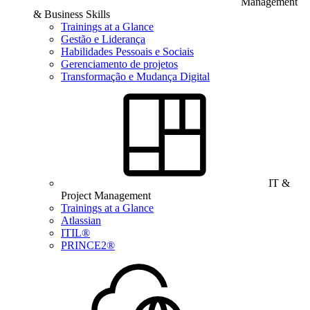
Management
& Business Skills
Trainings at a Glance
Gestão e Liderança
Habilidades Pessoais e Sociais
Gerenciamento de projetos
Transformação e Mudança Digital
IT &
Project Management
Trainings at a Glance
Atlassian
ITIL®
PRINCE2®