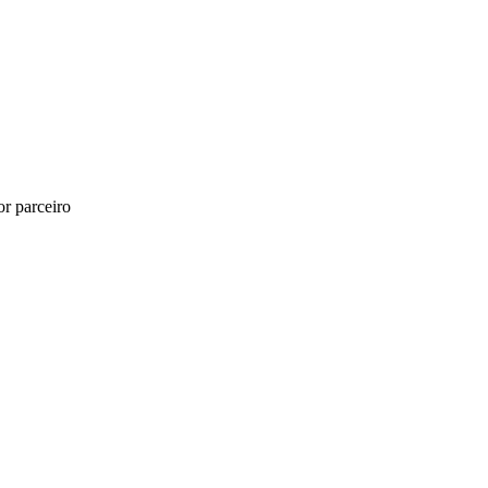
r parceiro