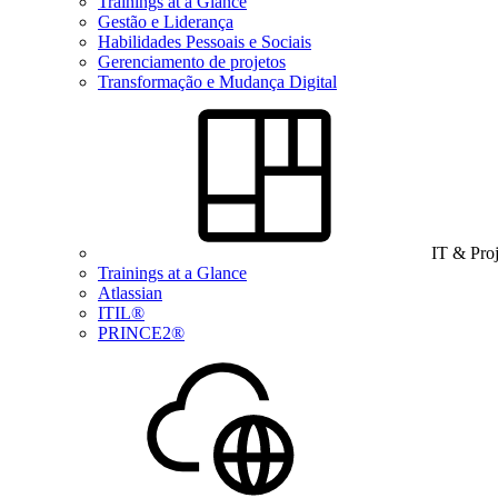
Trainings at a Glance
Gestão e Liderança
Habilidades Pessoais e Sociais
Gerenciamento de projetos
Transformação e Mudança Digital
IT & Pro
Trainings at a Glance
Atlassian
ITIL®
PRINCE2®