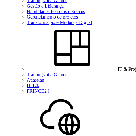
Trainings at a Glance
Gestão e Liderança
Habilidades Pessoais e Sociais
Gerenciamento de projetos
Transformação e Mudança Digital
IT & Pro
Trainings at a Glance
Atlassian
ITIL®
PRINCE2®