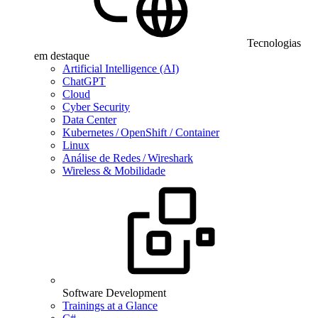
Tecnologias
em destaque
Artificial Intelligence (AI)
ChatGPT
Cloud
Cyber Security
Data Center
Kubernetes / OpenShift / Container
Linux
Análise de Redes / Wireshark
Wireless & Mobilidade
Software Development
Trainings at a Glance