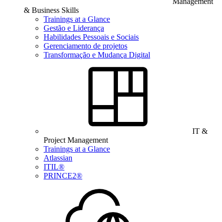
Management
& Business Skills
Trainings at a Glance
Gestão e Liderança
Habilidades Pessoais e Sociais
Gerenciamento de projetos
Transformação e Mudança Digital
IT &
Project Management
Trainings at a Glance
Atlassian
ITIL®
PRINCE2®