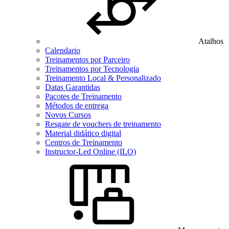
Atalhos
Calendario
Treinamentos por Parceiro
Treinamentos por Tecnologia
Treinamento Local & Personalizado
Datas Garantidas
Pacotes de Treinamento
Métodos de entrega
Novos Cursos
Resgate de vouchers de treinamento
Material didático digital
Centros de Treinamento
Instructor-Led Online (ILO)