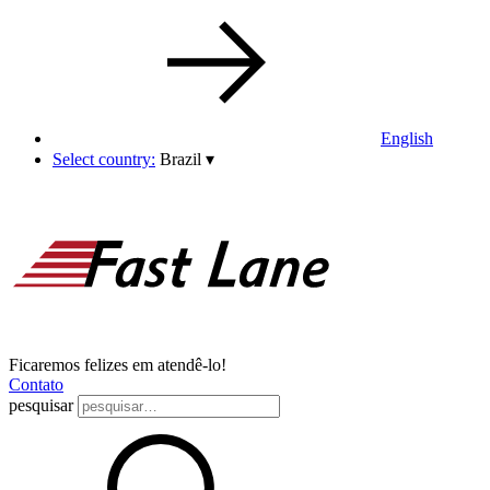
English
Select country:
Brazil
▾
Ficaremos felizes em atendê-lo!
Contato
pesquisar