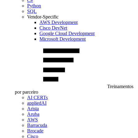
C#
Python
SQL
Vendor-Specific
AWS Development
Cisco DevNet
Google Cloud Development
Microsoft Development
Treinamentos
por parceiro
AI CERTs
appliedAI
Arista
Aruba
AWS
Barracuda
Brocade
Cisco