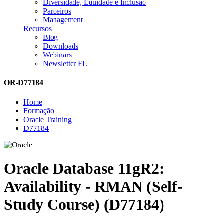
Diversidade, Equidade e Inclusão
Parceiros
Management
Recursos
Blog
Downloads
Webinars
Newsletter FL
OR-D77184
Home
Formação
Oracle Training
D77184
Oracle Database 11gR2:
Availability - RMAN (Self-
Study Course) (D77184)