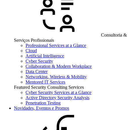
Consultoria &
Serviços Profissionais
Professional Services at a Glance
Cloud
Artificial Intelligence
Cyber Security
Collaboration & Modern Workplace
Data Center
Networking, Wireless & Mobility
Mentored IT Services
Featured Security Consulting Services
Cyber Security Services at a Glance
Active Directory Security Analysis
Penetration Testing
Novidades, Eventos e Promos