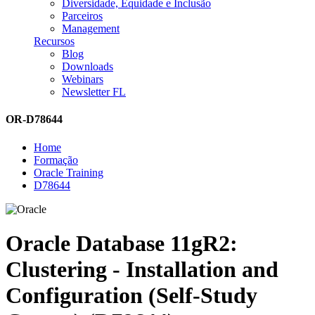
Diversidade, Equidade e Inclusão
Parceiros
Management
Recursos
Blog
Downloads
Webinars
Newsletter FL
OR-D78644
Home
Formação
Oracle Training
D78644
Oracle Database 11gR2:
Clustering - Installation and
Configuration (Self-Study