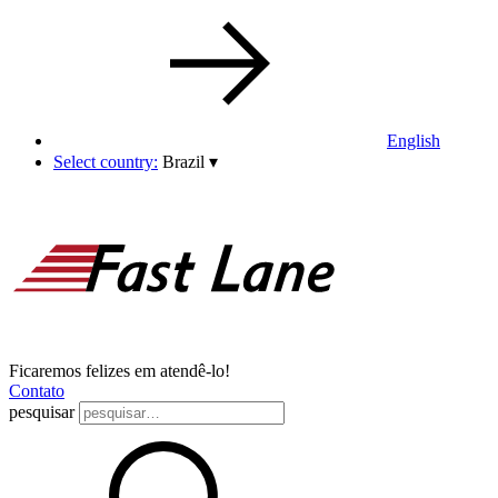
English
Select country:
Brazil
▾
Ficaremos felizes em atendê-lo!
Contato
pesquisar