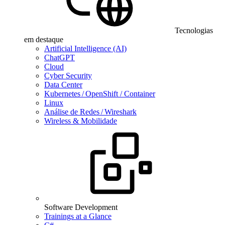
Tecnologias
em destaque
Artificial Intelligence (AI)
ChatGPT
Cloud
Cyber Security
Data Center
Kubernetes / OpenShift / Container
Linux
Análise de Redes / Wireshark
Wireless & Mobilidade
Software Development
Trainings at a Glance