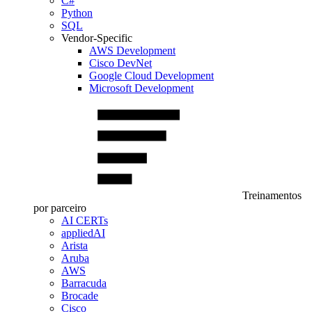
C#
Python
SQL
Vendor-Specific
AWS Development
Cisco DevNet
Google Cloud Development
Microsoft Development
Treinamentos
por parceiro
AI CERTs
appliedAI
Arista
Aruba
AWS
Barracuda
Brocade
Cisco