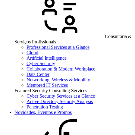
Consultoria &
Serviços Profissionais
Professional Services at a Glance
Cloud
Artificial Intelligence
Cyber Security
Collaboration & Modern Workplace
Data Center
Networking, Wireless & Mobility
Mentored IT Services
Featured Security Consulting Services
Cyber Security Services at a Glance
Active Directory Security Analysis
Penetration Testing
Novidades, Eventos e Promos