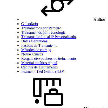
Atalhos
Calendario
Treinamentos por Parceiro
Treinamentos por Tecnologia
Treinamento Local & Personalizado
Datas Garantidas
Pacotes de Treinamento
Métodos de entrega
Novos Cursos
Resgate de vouchers de treinamento
Material didático digital
Centros de Treinamento
Instructor-Led Online (ILO)