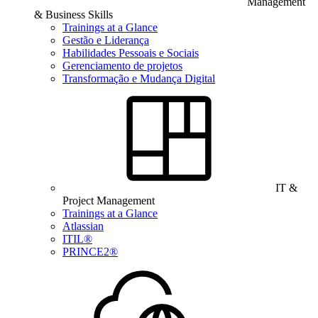
Management
& Business Skills
Trainings at a Glance
Gestão e Liderança
Habilidades Pessoais e Sociais
Gerenciamento de projetos
Transformação e Mudança Digital
IT &
Project Management
Trainings at a Glance
Atlassian
ITIL®
PRINCE2®