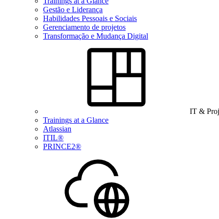
Trainings at a Glance
Gestão e Liderança
Habilidades Pessoais e Sociais
Gerenciamento de projetos
Transformação e Mudança Digital
IT & Pro
Trainings at a Glance
Atlassian
ITIL®
PRINCE2®