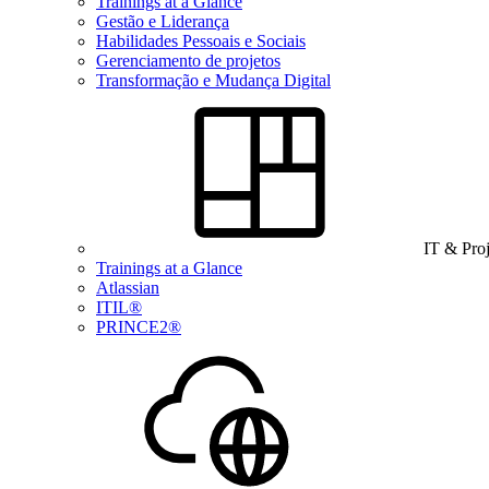
Trainings at a Glance
Gestão e Liderança
Habilidades Pessoais e Sociais
Gerenciamento de projetos
Transformação e Mudança Digital
IT & Pro
Trainings at a Glance
Atlassian
ITIL®
PRINCE2®