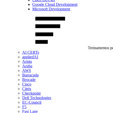
Google Cloud Development
Microsoft Development
Treinamentos po
AI CERTs
appliedAI
Arista
Aruba
AWS
Barracuda
Brocade
Cisco
Citrix
Checkpoint
Dell Technologies
EC-Council
F5
Fast Lane