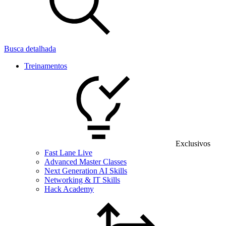
Busca detalhada
Treinamentos
Exclusivos
Fast Lane Live
Advanced Master Classes
Next Generation AI Skills
Networking & IT Skills
Hack Academy