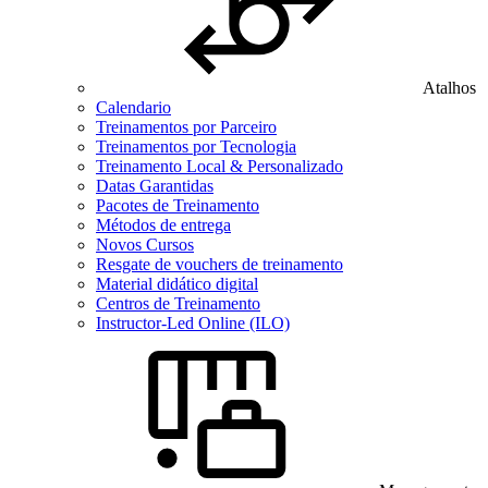
Atalhos
Calendario
Treinamentos por Parceiro
Treinamentos por Tecnologia
Treinamento Local & Personalizado
Datas Garantidas
Pacotes de Treinamento
Métodos de entrega
Novos Cursos
Resgate de vouchers de treinamento
Material didático digital
Centros de Treinamento
Instructor-Led Online (ILO)