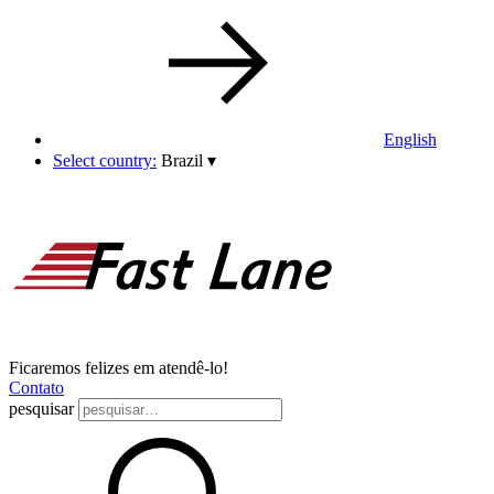
English
Select country:
Brazil
▾
Ficaremos felizes em atendê-lo!
Contato
pesquisar