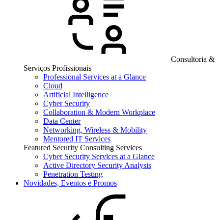
Consultoria &
Serviços Profissionais
Professional Services at a Glance
Cloud
Artificial Intelligence
Cyber Security
Collaboration & Modern Workplace
Data Center
Networking, Wireless & Mobility
Mentored IT Services
Featured Security Consulting Services
Cyber Security Services at a Glance
Active Directory Security Analysis
Penetration Testing
Novidades, Eventos e Promos