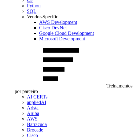
C#
Python
SQL
Vendor-Specific
AWS Development
Cisco DevNet
Google Cloud Development
Microsoft Development
Treinamentos
por parceiro
AI CERTs
appliedAI
Arista
Aruba
AWS
Barracuda
Brocade
Cisco