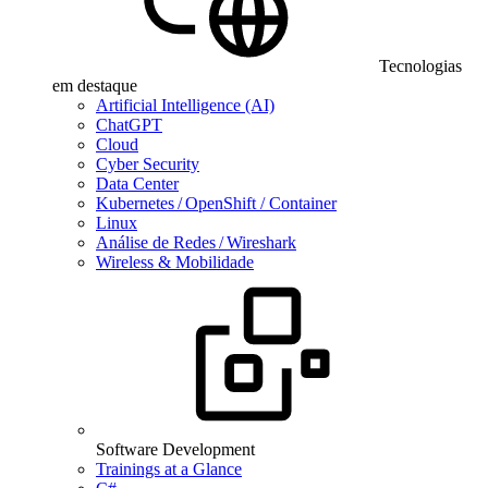
Tecnologias
em destaque
Artificial Intelligence (AI)
ChatGPT
Cloud
Cyber Security
Data Center
Kubernetes / OpenShift / Container
Linux
Análise de Redes / Wireshark
Wireless & Mobilidade
Software Development
Trainings at a Glance