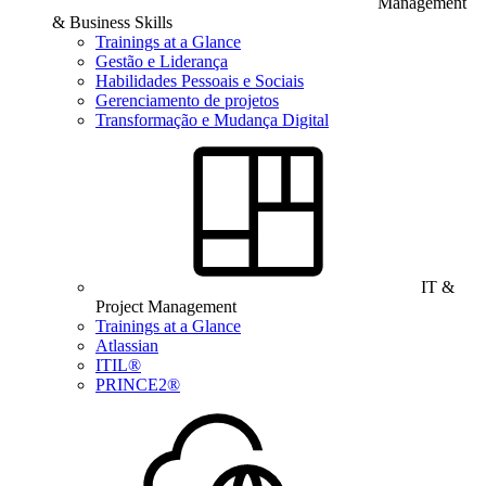
Management
& Business Skills
Trainings at a Glance
Gestão e Liderança
Habilidades Pessoais e Sociais
Gerenciamento de projetos
Transformação e Mudança Digital
IT &
Project Management
Trainings at a Glance
Atlassian
ITIL®
PRINCE2®