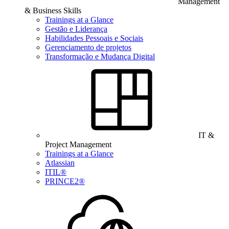
Management
& Business Skills
Trainings at a Glance
Gestão e Liderança
Habilidades Pessoais e Sociais
Gerenciamento de projetos
Transformação e Mudança Digital
IT &
Project Management
Trainings at a Glance
Atlassian
ITIL®
PRINCE2®