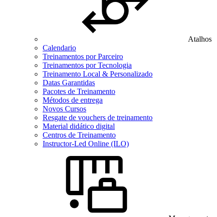
Atalhos
Calendario
Treinamentos por Parceiro
Treinamentos por Tecnologia
Treinamento Local & Personalizado
Datas Garantidas
Pacotes de Treinamento
Métodos de entrega
Novos Cursos
Resgate de vouchers de treinamento
Material didático digital
Centros de Treinamento
Instructor-Led Online (ILO)