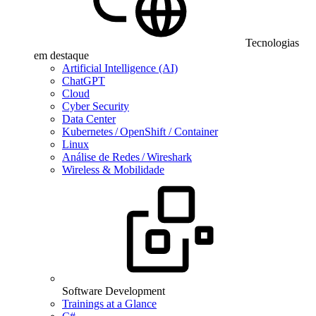
Tecnologias
em destaque
Artificial Intelligence (AI)
ChatGPT
Cloud
Cyber Security
Data Center
Kubernetes / OpenShift / Container
Linux
Análise de Redes / Wireshark
Wireless & Mobilidade
Software Development
Trainings at a Glance