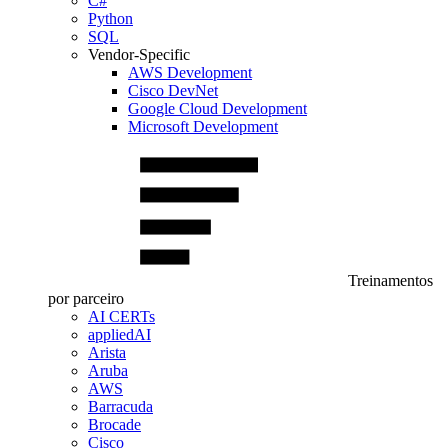
C#
Python
SQL
Vendor-Specific
AWS Development
Cisco DevNet
Google Cloud Development
Microsoft Development
Treinamentos
por parceiro
AI CERTs
appliedAI
Arista
Aruba
AWS
Barracuda
Brocade
Cisco