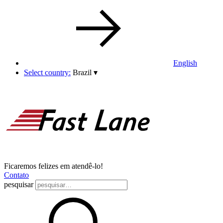
English
Select country:
Brazil
▾
Ficaremos felizes em atendê-lo!
Contato
pesquisar