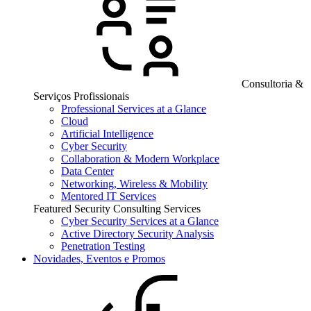
Consultoria &
Serviços Profissionais
Professional Services at a Glance
Cloud
Artificial Intelligence
Cyber Security
Collaboration & Modern Workplace
Data Center
Networking, Wireless & Mobility
Mentored IT Services
Featured Security Consulting Services
Cyber Security Services at a Glance
Active Directory Security Analysis
Penetration Testing
Novidades, Eventos e Promos