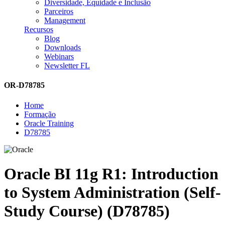
Diversidade, Equidade e Inclusão
Parceiros
Management
Recursos
Blog
Downloads
Webinars
Newsletter FL
OR-D78785
Home
Formação
Oracle Training
D78785
Oracle BI 11g R1: Introduction
to System Administration (Self-
Study Course) (D78785)