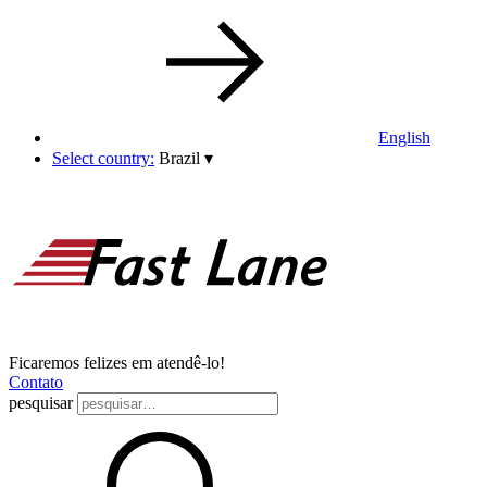
English
Select country:
Brazil
▾
Ficaremos felizes em atendê-lo!
Contato
pesquisar