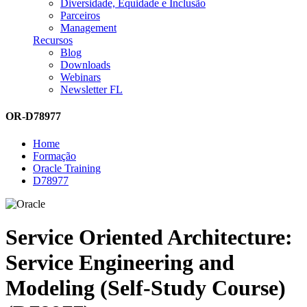
Diversidade, Equidade e Inclusão
Parceiros
Management
Recursos
Blog
Downloads
Webinars
Newsletter FL
OR-D78977
Home
Formação
Oracle Training
D78977
Service Oriented Architecture:
Service Engineering and
Modeling (Self-Study Course)