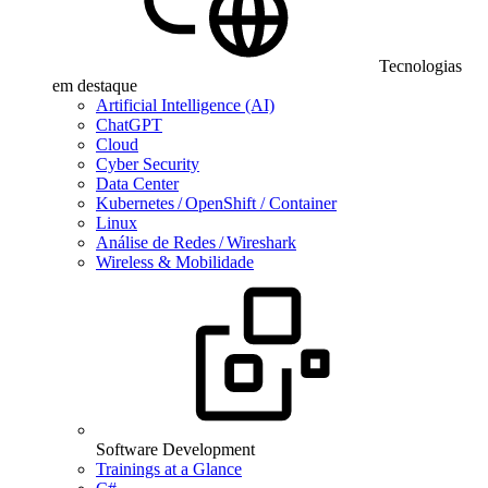
Tecnologias
em destaque
Artificial Intelligence (AI)
ChatGPT
Cloud
Cyber Security
Data Center
Kubernetes / OpenShift / Container
Linux
Análise de Redes / Wireshark
Wireless & Mobilidade
Software Development
Trainings at a Glance