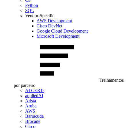
C#
Python
SQL
Vendor-Specific
AWS Development
Cisco DevNet
Google Cloud Development
Microsoft Development
Treinamentos
por parceiro
AI CERTs
appliedAI
Arista
Aruba
AWS
Barracuda
Brocade
Cisco