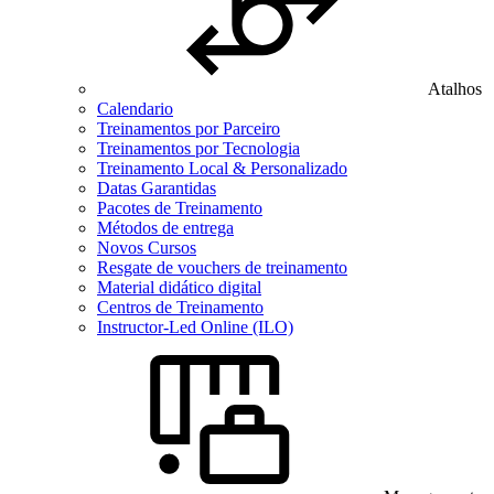
Atalhos
Calendario
Treinamentos por Parceiro
Treinamentos por Tecnologia
Treinamento Local & Personalizado
Datas Garantidas
Pacotes de Treinamento
Métodos de entrega
Novos Cursos
Resgate de vouchers de treinamento
Material didático digital
Centros de Treinamento
Instructor-Led Online (ILO)