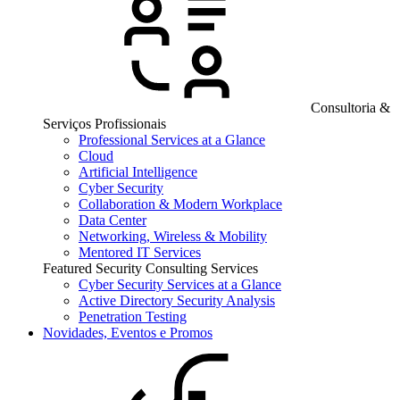
Consultoria &
Serviços Profissionais
Professional Services at a Glance
Cloud
Artificial Intelligence
Cyber Security
Collaboration & Modern Workplace
Data Center
Networking, Wireless & Mobility
Mentored IT Services
Featured Security Consulting Services
Cyber Security Services at a Glance
Active Directory Security Analysis
Penetration Testing
Novidades, Eventos e Promos