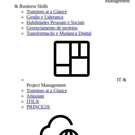
Management
& Business Skills
Trainings at a Glance
Gestão e Liderança
Habilidades Pessoais e Sociais
Gerenciamento de projetos
Transformação e Mudança Digital
IT &
Project Management
Trainings at a Glance
Atlassian
ITIL®
PRINCE2®