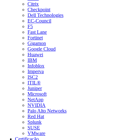
Citrix
Checkpoint
Dell Technologies
EC-Council
F5
Fast Lane
Fortinet
Gigamon
Google Cloud
Huawei
IBM
Infoblox
Imperva
ISC2
ITIL®
Juniper
Microsoft
NetApp
NVIDIA
Palo Alto Networks
Red Hat
Splunk
SUSE
VMware
Certificação