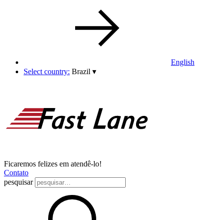
English
Select country:
Brazil
▾
Ficaremos felizes em atendê-lo!
Contato
pesquisar