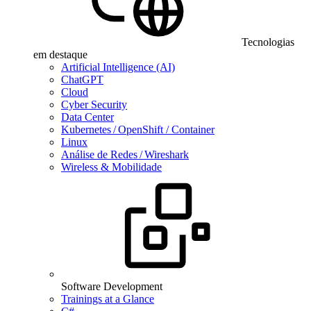
Tecnologias
em destaque
Artificial Intelligence (AI)
ChatGPT
Cloud
Cyber Security
Data Center
Kubernetes / OpenShift / Container
Linux
Análise de Redes / Wireshark
Wireless & Mobilidade
Software Development
Trainings at a Glance