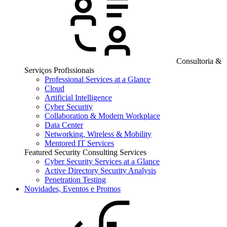
Consultoria &
Serviços Profissionais
Professional Services at a Glance
Cloud
Artificial Intelligence
Cyber Security
Collaboration & Modern Workplace
Data Center
Networking, Wireless & Mobility
Mentored IT Services
Featured Security Consulting Services
Cyber Security Services at a Glance
Active Directory Security Analysis
Penetration Testing
Novidades, Eventos e Promos