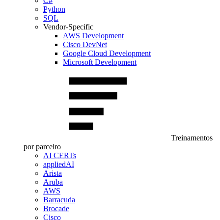
C#
Python
SQL
Vendor-Specific
AWS Development
Cisco DevNet
Google Cloud Development
Microsoft Development
Treinamentos
por parceiro
AI CERTs
appliedAI
Arista
Aruba
AWS
Barracuda
Brocade
Cisco