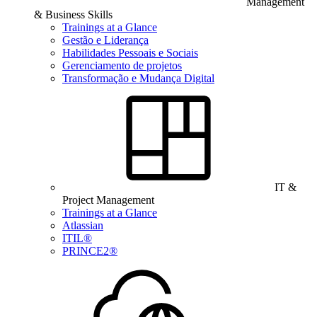
Management
& Business Skills
Trainings at a Glance
Gestão e Liderança
Habilidades Pessoais e Sociais
Gerenciamento de projetos
Transformação e Mudança Digital
IT &
Project Management
Trainings at a Glance
Atlassian
ITIL®
PRINCE2®