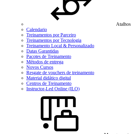
Atalhos
Calendario
Treinamentos por Parceiro
Treinamentos por Tecnologia
Treinamento Local & Personalizado
Datas Garantidas
Pacotes de Treinamento
Métodos de entrega
Novos Cursos
Resgate de vouchers de treinamento
Material didático digital
Centros de Treinamento
Instructor-Led Online (ILO)