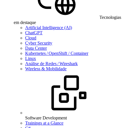
Tecnologias
em destaque
Artificial Intelligence (AI)
ChatGPT
Cloud
Cyber Security
Data Center
Kubernetes / OpenShift / Container
Linux
Análise de Redes / Wireshark
Wireless & Mobilidade
Software Development
Trainings at a Glance