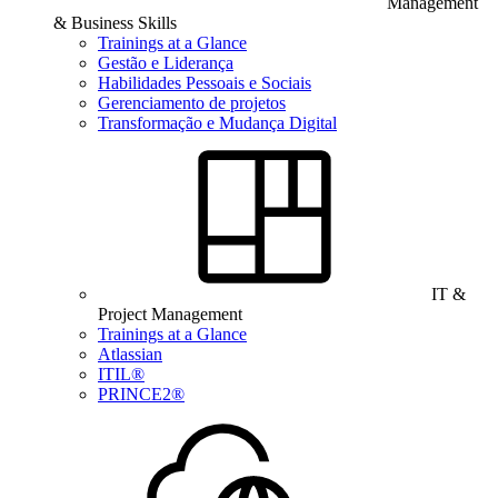
Management
& Business Skills
Trainings at a Glance
Gestão e Liderança
Habilidades Pessoais e Sociais
Gerenciamento de projetos
Transformação e Mudança Digital
IT &
Project Management
Trainings at a Glance
Atlassian
ITIL®
PRINCE2®