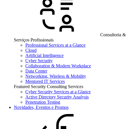
Consultoria &
Serviços Profissionais
Professional Services at a Glance
Cloud
Artificial Intelligence
Cyber Security
Collaboration & Modern Workplace
Data Center
Networking, Wireless & Mobility
Mentored IT Services
Featured Security Consulting Services
Cyber Security Services at a Glance
Active Directory Security Analysis
Penetration Testing
Novidades, Eventos e Promos