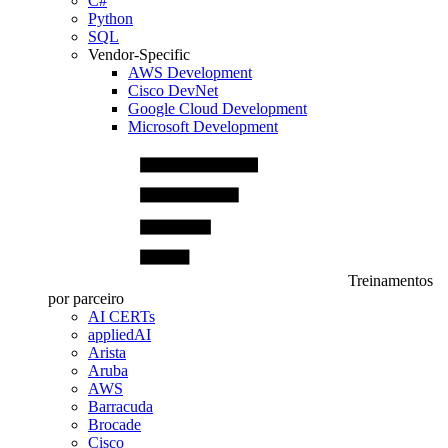
C#
Python
SQL
Vendor-Specific
AWS Development
Cisco DevNet
Google Cloud Development
Microsoft Development
Treinamentos
por parceiro
AI CERTs
appliedAI
Arista
Aruba
AWS
Barracuda
Brocade
Cisco