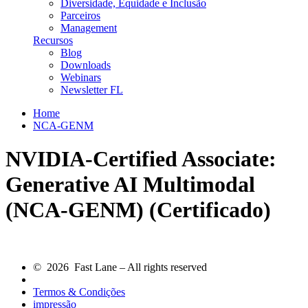
Diversidade, Equidade e Inclusão
Parceiros
Management
Recursos
Blog
Downloads
Webinars
Newsletter FL
Home
NCA-GENM
NVIDIA-Certified Associate:
Generative AI Multimodal
(NCA-GENM)
(Certificado)
© 2026 Fast Lane – All rights reserved
Termos & Condições
impressão