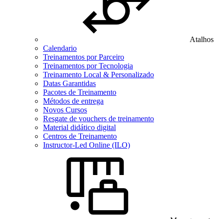
Atalhos
Calendario
Treinamentos por Parceiro
Treinamentos por Tecnologia
Treinamento Local & Personalizado
Datas Garantidas
Pacotes de Treinamento
Métodos de entrega
Novos Cursos
Resgate de vouchers de treinamento
Material didático digital
Centros de Treinamento
Instructor-Led Online (ILO)