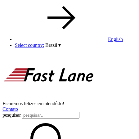
English
Select country:
Brazil
▾
Ficaremos felizes em atendê-lo!
Contato
pesquisar