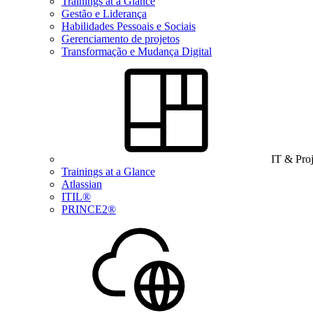
Trainings at a Glance
Gestão e Liderança
Habilidades Pessoais e Sociais
Gerenciamento de projetos
Transformação e Mudança Digital
IT & Pro
Trainings at a Glance
Atlassian
ITIL®
PRINCE2®