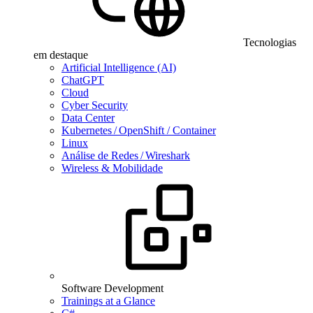
Tecnologias
em destaque
Artificial Intelligence (AI)
ChatGPT
Cloud
Cyber Security
Data Center
Kubernetes / OpenShift / Container
Linux
Análise de Redes / Wireshark
Wireless & Mobilidade
Software Development
Trainings at a Glance