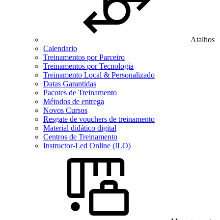
Atalhos
Calendario
Treinamentos por Parceiro
Treinamentos por Tecnologia
Treinamento Local & Personalizado
Datas Garantidas
Pacotes de Treinamento
Métodos de entrega
Novos Cursos
Resgate de vouchers de treinamento
Material didático digital
Centros de Treinamento
Instructor-Led Online (ILO)