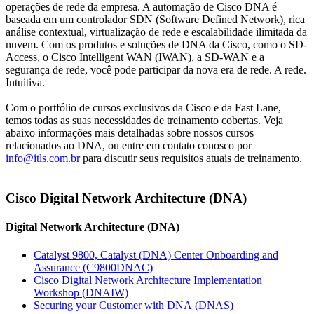
operações de rede da empresa. A automação de Cisco DNA é
baseada em um controlador SDN (Software Defined Network), rica
análise contextual, virtualização de rede e escalabilidade ilimitada da
nuvem. Com os produtos e soluções de DNA da Cisco, como o SD-
Access, o Cisco Intelligent WAN (IWAN), a SD-WAN e a
segurança de rede, você pode participar da nova era de rede. A rede.
Intuitiva.
Com o portfólio de cursos exclusivos da Cisco e da Fast Lane,
temos todas as suas necessidades de treinamento cobertas. Veja
abaixo informações mais detalhadas sobre nossos cursos
relacionados ao DNA, ou entre em contato conosco por
info@itls.com.br
para discutir seus requisitos atuais de treinamento.
Cisco Digital Network Architecture (DNA)
Digital Network Architecture (DNA)
Catalyst 9800, Catalyst (DNA) Center Onboarding and
Assurance
(C9800DNAC)
Cisco Digital Network Architecture Implementation
Workshop
(DNAIW)
Securing your Customer with DNA
(DNAS)