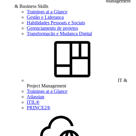
Management
& Business Skills
Trainings at a Glance
Gestão e Liderança
Habilidades Pessoais e Sociais
Gerenciamento de projetos
Transformação e Mudança Digital
IT &
Project Management
Trainings at a Glance
Atlassian
ITIL®
PRINCE2®