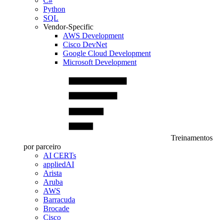
C#
Python
SQL
Vendor-Specific
AWS Development
Cisco DevNet
Google Cloud Development
Microsoft Development
Treinamentos
por parceiro
AI CERTs
appliedAI
Arista
Aruba
AWS
Barracuda
Brocade
Cisco