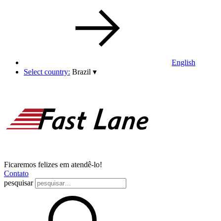
English
Select country:
Brazil
▾
Ficaremos felizes em atendê-lo!
Contato
pesquisar