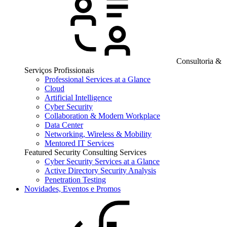
Consultoria &
Serviços Profissionais
Professional Services at a Glance
Cloud
Artificial Intelligence
Cyber Security
Collaboration & Modern Workplace
Data Center
Networking, Wireless & Mobility
Mentored IT Services
Featured Security Consulting Services
Cyber Security Services at a Glance
Active Directory Security Analysis
Penetration Testing
Novidades, Eventos e Promos