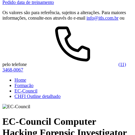
Pedido data de treinamento
Os valores são para referência, sujeitos a alterações. Para maiores
informações, consulte-nos através do e-mail
info@itls.com.br
ou
pelo telefone
(11)
3468-0067
Home
Formação
EC-Council
CHFI Outline detalhado
EC-Council Computer
Hacking Forensic Investigator