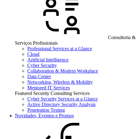
Consultoria &
Serviços Profissionais
Professional Services at a Glance
Cloud
Artificial Intelligence
Cyber Security
Collaboration & Modern Workplace
Data Center
Networking, Wireless & Mobility
Mentored IT Services
Featured Security Consulting Services
Cyber Security Services at a Glance
Active Directory Security Analysis
Penetration Testing
Novidades, Eventos e Promos