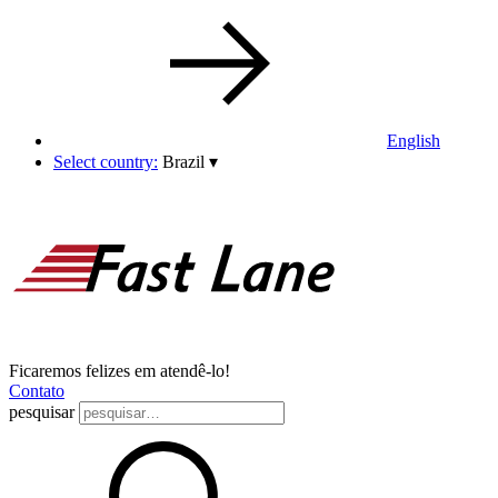
English
Select country:
Brazil
▾
Ficaremos felizes em atendê-lo!
Contato
pesquisar