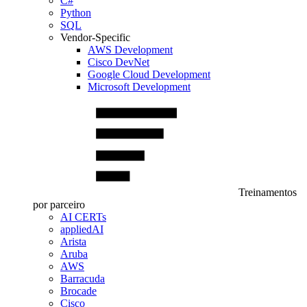
C#
Python
SQL
Vendor-Specific
AWS Development
Cisco DevNet
Google Cloud Development
Microsoft Development
Treinamentos
por parceiro
AI CERTs
appliedAI
Arista
Aruba
AWS
Barracuda
Brocade
Cisco