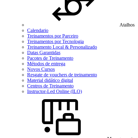
Atalhos
Calendario
Treinamentos por Parceiro
Treinamentos por Tecnologia
Treinamento Local & Personalizado
Datas Garantidas
Pacotes de Treinamento
Métodos de entrega
Novos Cursos
Resgate de vouchers de treinamento
Material didático digital
Centros de Treinamento
Instructor-Led Online (ILO)