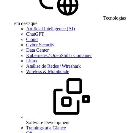
Tecnologias
em destaque
Artificial Intelligence (AI)
ChatGPT
Cloud
Cyber Security
Data Center
Kubernetes / OpenShift / Container
Linux
Análise de Redes / Wireshark
Wireless & Mobilidade
Software Development
Trainings at a Glance