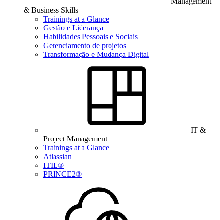
Management
& Business Skills
Trainings at a Glance
Gestão e Liderança
Habilidades Pessoais e Sociais
Gerenciamento de projetos
Transformação e Mudança Digital
IT &
Project Management
Trainings at a Glance
Atlassian
ITIL®
PRINCE2®