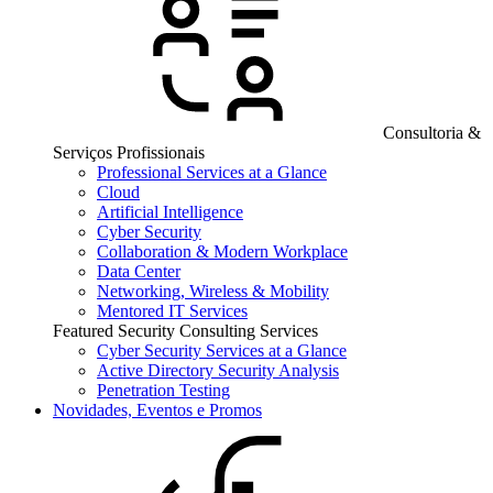
Consultoria &
Serviços Profissionais
Professional Services at a Glance
Cloud
Artificial Intelligence
Cyber Security
Collaboration & Modern Workplace
Data Center
Networking, Wireless & Mobility
Mentored IT Services
Featured Security Consulting Services
Cyber Security Services at a Glance
Active Directory Security Analysis
Penetration Testing
Novidades, Eventos e Promos