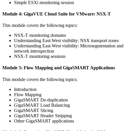
Simple ESXi monitoring session
Module 4: GigaVUE Cloud Suite for VMware: NSX-T
This module covers the following topics:
NSX-T monitoring domains
Understanding East-West visibility: NSX transport zones
Understanding East-West visibility: Microsegmentation and
network introspection
NSX-T monitoring sessions
Module 5: Flow Mapping and GigaSMART Applications
This module covers the following topics:
Introduction
Flow Mapping
GigaSMART De-duplication
GigaSMART Load Balancing
GigaSMART Slicing
GigaSMART Header Stripping
Other GigaSMART applications