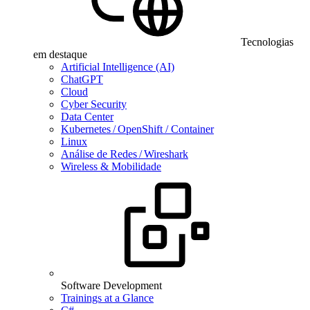
Tecnologias
em destaque
Artificial Intelligence (AI)
ChatGPT
Cloud
Cyber Security
Data Center
Kubernetes / OpenShift / Container
Linux
Análise de Redes / Wireshark
Wireless & Mobilidade
Software Development
Trainings at a Glance