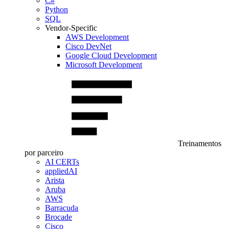
C#
Python
SQL
Vendor-Specific
AWS Development
Cisco DevNet
Google Cloud Development
Microsoft Development
Treinamentos
por parceiro
AI CERTs
appliedAI
Arista
Aruba
AWS
Barracuda
Brocade
Cisco