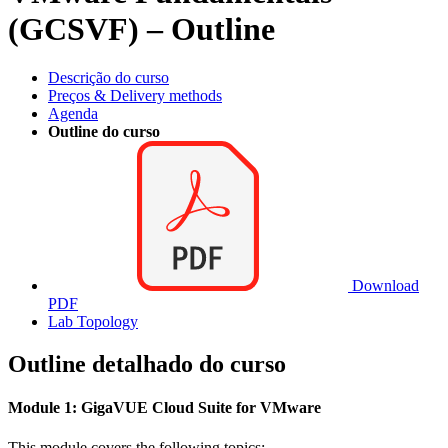
(GCSVF) – Outline
Descrição do curso
Preços & Delivery methods
Agenda
Outline do curso
Download
PDF
Lab Topology
Outline detalhado do curso
Module 1: GigaVUE Cloud Suite for VMware
This module covers the following topics: