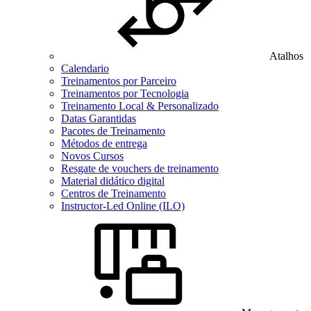
Atalhos
Calendario
Treinamentos por Parceiro
Treinamentos por Tecnologia
Treinamento Local & Personalizado
Datas Garantidas
Pacotes de Treinamento
Métodos de entrega
Novos Cursos
Resgate de vouchers de treinamento
Material didático digital
Centros de Treinamento
Instructor-Led Online (ILO)