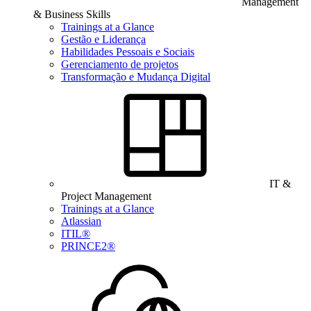
Management
& Business Skills
Trainings at a Glance
Gestão e Liderança
Habilidades Pessoais e Sociais
Gerenciamento de projetos
Transformação e Mudança Digital
IT &
Project Management
Trainings at a Glance
Atlassian
ITIL®
PRINCE2®