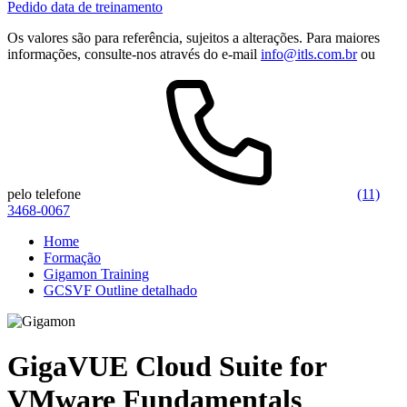
Pedido data de treinamento
Os valores são para referência, sujeitos a alterações. Para maiores
informações, consulte-nos através do e-mail
info@itls.com.br
ou
pelo telefone
(11)
3468-0067
Home
Formação
Gigamon Training
GCSVF Outline detalhado
GigaVUE Cloud Suite for
VMware Fundamentals