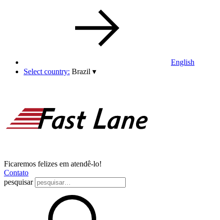
English
Select country:
Brazil
▾
Ficaremos felizes em atendê-lo!
Contato
pesquisar