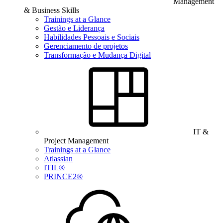
Management
& Business Skills
Trainings at a Glance
Gestão e Liderança
Habilidades Pessoais e Sociais
Gerenciamento de projetos
Transformação e Mudança Digital
IT &
Project Management
Trainings at a Glance
Atlassian
ITIL®
PRINCE2®