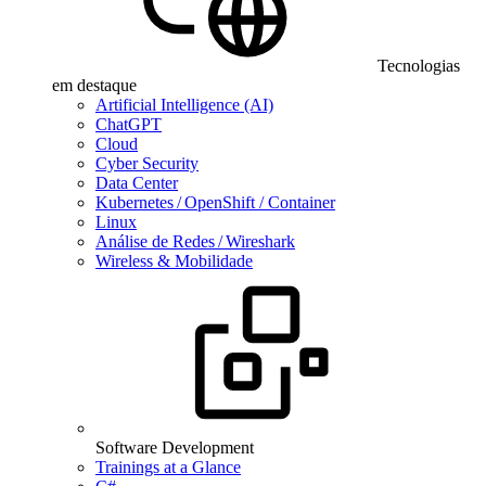
Tecnologias
em destaque
Artificial Intelligence (AI)
ChatGPT
Cloud
Cyber Security
Data Center
Kubernetes / OpenShift / Container
Linux
Análise de Redes / Wireshark
Wireless & Mobilidade
Software Development
Trainings at a Glance