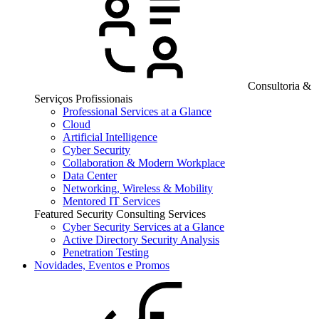
Consultoria &
Serviços Profissionais
Professional Services at a Glance
Cloud
Artificial Intelligence
Cyber Security
Collaboration & Modern Workplace
Data Center
Networking, Wireless & Mobility
Mentored IT Services
Featured Security Consulting Services
Cyber Security Services at a Glance
Active Directory Security Analysis
Penetration Testing
Novidades, Eventos e Promos