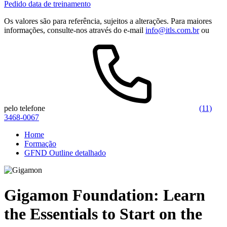
Pedido data de treinamento
Os valores são para referência, sujeitos a alterações. Para maiores
informações, consulte-nos através do e-mail
info@itls.com.br
ou
pelo telefone
(11)
3468-0067
Home
Formação
GFND Outline detalhado
Gigamon Foundation: Learn
the Essentials to Start on the