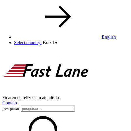
English
Select country:
Brazil
▾
Ficaremos felizes em atendê-lo!
Contato
pesquisar