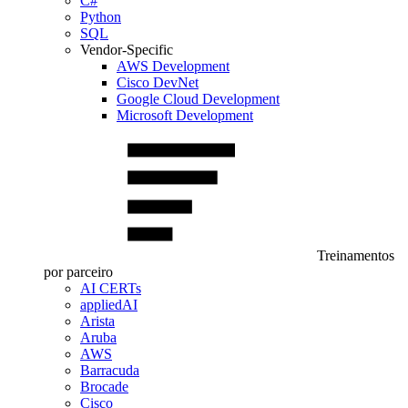
C#
Python
SQL
Vendor-Specific
AWS Development
Cisco DevNet
Google Cloud Development
Microsoft Development
Treinamentos
por parceiro
AI CERTs
appliedAI
Arista
Aruba
AWS
Barracuda
Brocade
Cisco