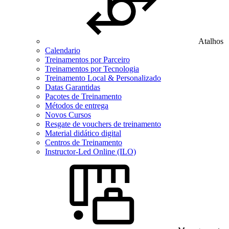
Atalhos
Calendario
Treinamentos por Parceiro
Treinamentos por Tecnologia
Treinamento Local & Personalizado
Datas Garantidas
Pacotes de Treinamento
Métodos de entrega
Novos Cursos
Resgate de vouchers de treinamento
Material didático digital
Centros de Treinamento
Instructor-Led Online (ILO)