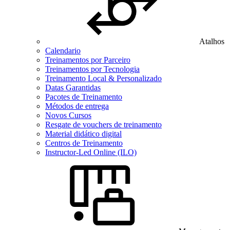
Atalhos
Calendario
Treinamentos por Parceiro
Treinamentos por Tecnologia
Treinamento Local & Personalizado
Datas Garantidas
Pacotes de Treinamento
Métodos de entrega
Novos Cursos
Resgate de vouchers de treinamento
Material didático digital
Centros de Treinamento
Instructor-Led Online (ILO)