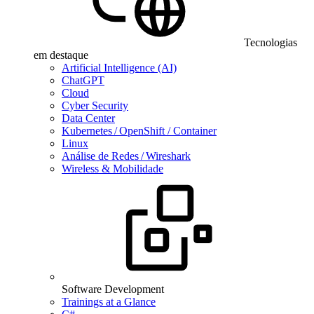
Tecnologias
em destaque
Artificial Intelligence (AI)
ChatGPT
Cloud
Cyber Security
Data Center
Kubernetes / OpenShift / Container
Linux
Análise de Redes / Wireshark
Wireless & Mobilidade
Software Development
Trainings at a Glance