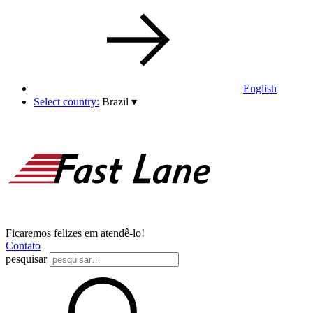
English
Select country:
Brazil
▾
Ficaremos felizes em atendê-lo!
Contato
pesquisar