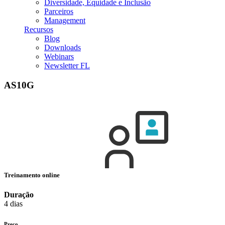
Diversidade, Equidade e Inclusão
Parceiros
Management
Recursos
Blog
Downloads
Webinars
Newsletter FL
AS10G
Treinamento online
Duração
4 dias
Preço