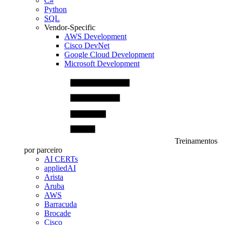
C#
Python
SQL
Vendor-Specific
AWS Development
Cisco DevNet
Google Cloud Development
Microsoft Development
Treinamentos
por parceiro
AI CERTs
appliedAI
Arista
Aruba
AWS
Barracuda
Brocade
Cisco