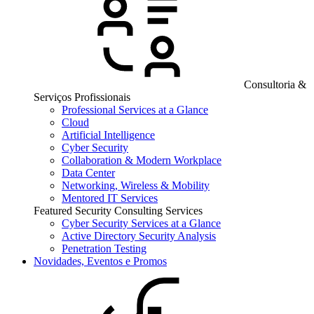
Consultoria &
Serviços Profissionais
Professional Services at a Glance
Cloud
Artificial Intelligence
Cyber Security
Collaboration & Modern Workplace
Data Center
Networking, Wireless & Mobility
Mentored IT Services
Featured Security Consulting Services
Cyber Security Services at a Glance
Active Directory Security Analysis
Penetration Testing
Novidades, Eventos e Promos