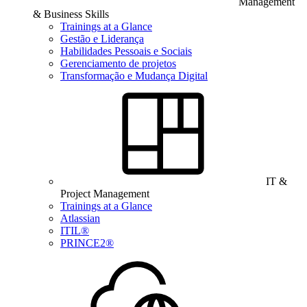
Management
& Business Skills
Trainings at a Glance
Gestão e Liderança
Habilidades Pessoais e Sociais
Gerenciamento de projetos
Transformação e Mudança Digital
IT &
Project Management
Trainings at a Glance
Atlassian
ITIL®
PRINCE2®