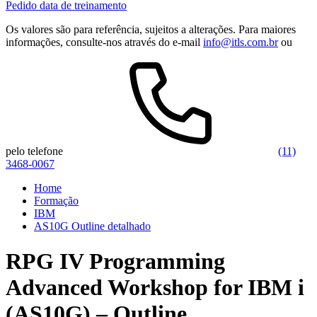
Pedido data de treinamento
Os valores são para referência, sujeitos a alterações. Para maiores
informações, consulte-nos através do e-mail
info@itls.com.br
ou
pelo telefone
(11)
3468-0067
Home
Formação
IBM
AS10G Outline detalhado
RPG IV Programming
Advanced Workshop for IBM i
(AS10G) – Outline