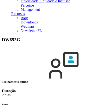
Diversidade, Equidade e Inclusão
Parceiros
Management
Recursos
Blog
Downloads
Webinars
Newsletter FL
DW653G
Treinamento online
Duração
2 dias
Preço