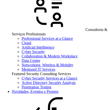
Consultoria &
Serviços Profissionais
Professional Services at a Glance
Cloud
Artificial Intelligence
Cyber Security
Collaboration & Modern Workplace
Data Center
Networking, Wireless & Mobility
Mentored IT Services
Featured Security Consulting Services
Cyber Security Services at a Glance
Active Directory Security Analysis
Penetration Testing
Novidades, Eventos e Promos