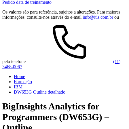
Pedido data de treinamento
Os valores são para referência, sujeitos a alterações. Para maiores
informações, consulte-nos através do e-mail
info@itls.com.br
ou
pelo telefone
(11)
3468-0067
Home
Formação
IBM
DW653G Outline detalhado
BigInsights Analytics for
Programmers (DW653G) –
Outline