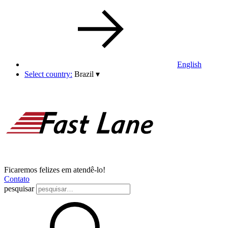
English
Select country:
Brazil
▾
Ficaremos felizes em atendê-lo!
Contato
pesquisar