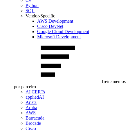
C#
Python
SQL
Vendor-Specific
AWS Development
Cisco DevNet
Google Cloud Development
Microsoft Development
Treinamentos
por parceiro
AI CERTs
appliedAI
Arista
Aruba
AWS
Barracuda
Brocade
Cisco