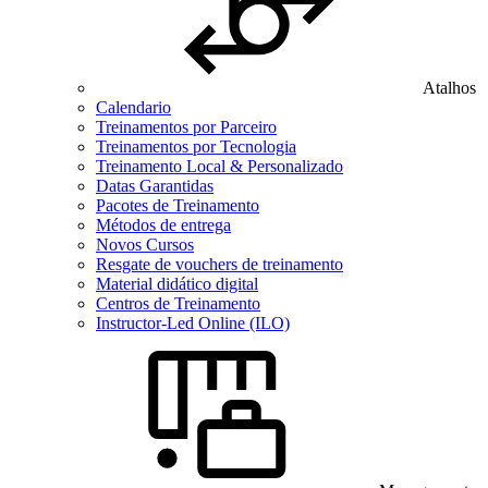
Atalhos
Calendario
Treinamentos por Parceiro
Treinamentos por Tecnologia
Treinamento Local & Personalizado
Datas Garantidas
Pacotes de Treinamento
Métodos de entrega
Novos Cursos
Resgate de vouchers de treinamento
Material didático digital
Centros de Treinamento
Instructor-Led Online (ILO)