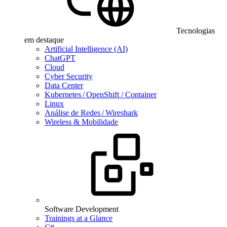
Tecnologias
em destaque
Artificial Intelligence (AI)
ChatGPT
Cloud
Cyber Security
Data Center
Kubernetes / OpenShift / Container
Linux
Análise de Redes / Wireshark
Wireless & Mobilidade
Software Development
Trainings at a Glance