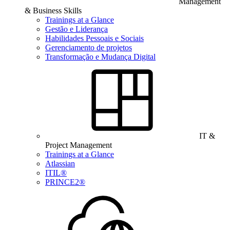
Management
& Business Skills
Trainings at a Glance
Gestão e Liderança
Habilidades Pessoais e Sociais
Gerenciamento de projetos
Transformação e Mudança Digital
IT &
Project Management
Trainings at a Glance
Atlassian
ITIL®
PRINCE2®