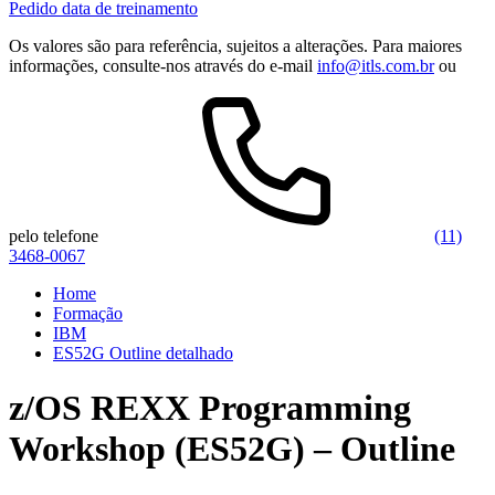
Pedido data de treinamento
Os valores são para referência, sujeitos a alterações. Para maiores
informações, consulte-nos através do e-mail
info@itls.com.br
ou
pelo telefone
(11)
3468-0067
Home
Formação
IBM
ES52G Outline detalhado
z/OS REXX Programming
Workshop (ES52G) – Outline