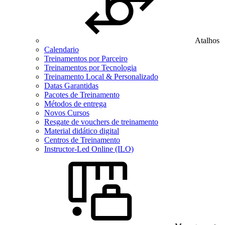
Atalhos
Calendario
Treinamentos por Parceiro
Treinamentos por Tecnologia
Treinamento Local & Personalizado
Datas Garantidas
Pacotes de Treinamento
Métodos de entrega
Novos Cursos
Resgate de vouchers de treinamento
Material didático digital
Centros de Treinamento
Instructor-Led Online (ILO)