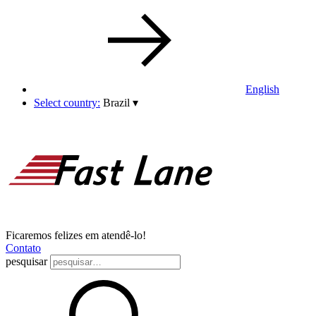
English
Select country:
Brazil
▾
Ficaremos felizes em atendê-lo!
Contato
pesquisar