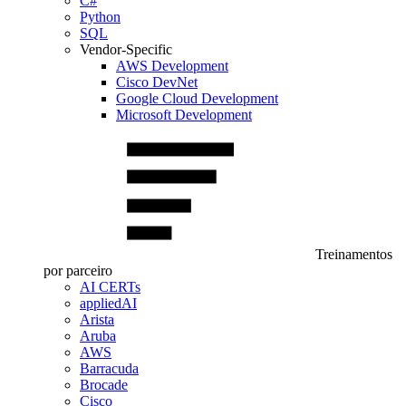
C#
Python
SQL
Vendor-Specific
AWS Development
Cisco DevNet
Google Cloud Development
Microsoft Development
Treinamentos
por parceiro
AI CERTs
appliedAI
Arista
Aruba
AWS
Barracuda
Brocade
Cisco