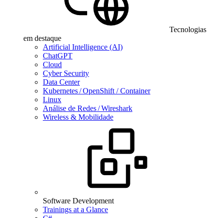
Tecnologias
em destaque
Artificial Intelligence (AI)
ChatGPT
Cloud
Cyber Security
Data Center
Kubernetes / OpenShift / Container
Linux
Análise de Redes / Wireshark
Wireless & Mobilidade
Software Development
Trainings at a Glance