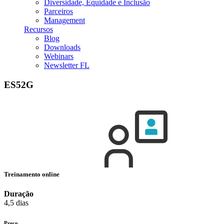
Diversidade, Equidade e Inclusão
Parceiros
Management
Recursos
Blog
Downloads
Webinars
Newsletter FL
ES52G
Treinamento online
Duração
4,5 dias
Preço