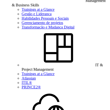
Management
& Business Skills
Trainings at a Glance
Gestão e Liderança
Habilidades Pessoais e Sociais
Gerenciamento de projetos
Transformação e Mudança Digital
IT &
Project Management
Trainings at a Glance
Atlassian
ITIL®
PRINCE2®