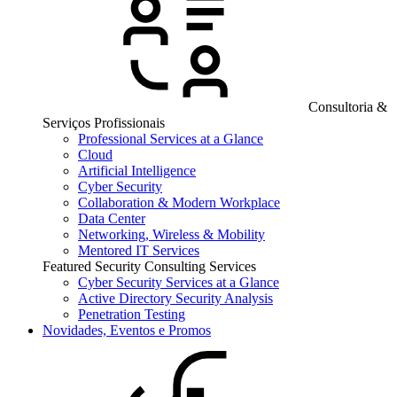
Consultoria &
Serviços Profissionais
Professional Services at a Glance
Cloud
Artificial Intelligence
Cyber Security
Collaboration & Modern Workplace
Data Center
Networking, Wireless & Mobility
Mentored IT Services
Featured Security Consulting Services
Cyber Security Services at a Glance
Active Directory Security Analysis
Penetration Testing
Novidades, Eventos e Promos