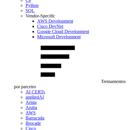
C#
Python
SQL
Vendor-Specific
AWS Development
Cisco DevNet
Google Cloud Development
Microsoft Development
Treinamentos
por parceiro
AI CERTs
appliedAI
Arista
Aruba
AWS
Barracuda
Brocade
Cisco