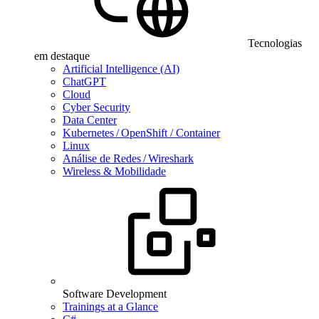
Tecnologias
em destaque
Artificial Intelligence (AI)
ChatGPT
Cloud
Cyber Security
Data Center
Kubernetes / OpenShift / Container
Linux
Análise de Redes / Wireshark
Wireless & Mobilidade
Software Development
Trainings at a Glance