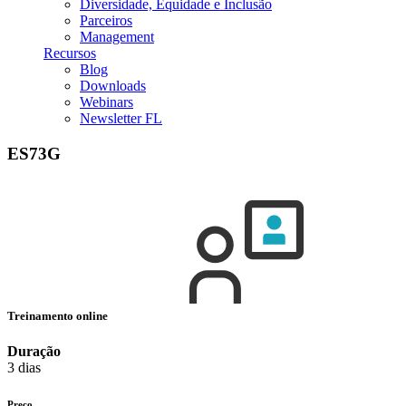
Diversidade, Equidade e Inclusão
Parceiros
Management
Recursos
Blog
Downloads
Webinars
Newsletter FL
ES73G
Treinamento online
Duração
3 dias
Preço