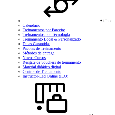
Atalhos
Calendario
Treinamentos por Parceiro
Treinamentos por Tecnologia
Treinamento Local & Personalizado
Datas Garantidas
Pacotes de Treinamento
Métodos de entrega
Novos Cursos
Resgate de vouchers de treinamento
Material didático digital
Centros de Treinamento
Instructor-Led Online (ILO)