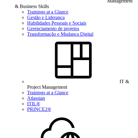
Management
& Business Skills
Trainings at a Glance
Gestão e Liderança
Habilidades Pessoais e Sociais
Gerenciamento de projetos
Transformação e Mudança Digital
IT &
Project Management
Trainings at a Glance
Atlassian
ITIL®
PRINCE2®