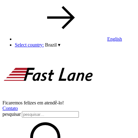
English
Select country:
Brazil
▾
Ficaremos felizes em atendê-lo!
Contato
pesquisar