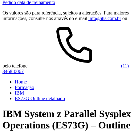
Pedido data de treinamento
Os valores são para referência, sujeitos a alterações. Para maiores
informações, consulte-nos através do e-mail
info@itls.com.br
ou
pelo telefone
(11)
3468-0067
Home
Formação
IBM
ES73G Outline detalhado
IBM System z Parallel Sysplex
Operations (ES73G) – Outline