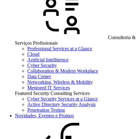
Consultoria &
Serviços Profissionais
Professional Services at a Glance
Cloud
Artificial Intelligence
Cyber Security
Collaboration & Modern Workplace
Data Center
Networking, Wireless & Mobility
Mentored IT Services
Featured Security Consulting Services
Cyber Security Services at a Glance
Active Directory Security Analysis
Penetration Testing
Novidades, Eventos e Promos